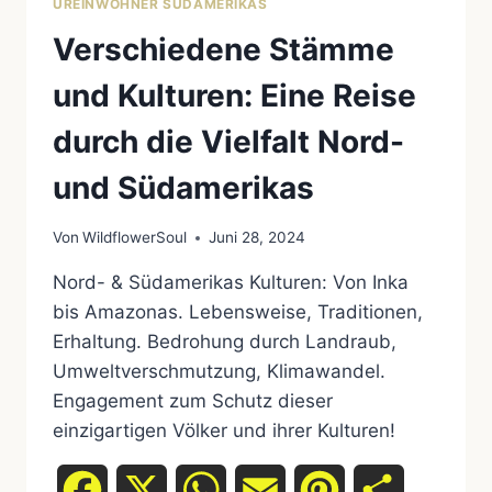
UREINWOHNER SÜDAMERIKAS
Verschiedene Stämme
und Kulturen: Eine Reise
durch die Vielfalt Nord-
und Südamerikas
Von
WildflowerSoul
Juni 28, 2024
Nord- & Südamerikas Kulturen: Von Inka
bis Amazonas. Lebensweise, Traditionen,
Erhaltung. Bedrohung durch Landraub,
Umweltverschmutzung, Klimawandel.
Engagement zum Schutz dieser
einzigartigen Völker und ihrer Kulturen!
Facebook
X
WhatsApp
Email
Pinterest
Teilen