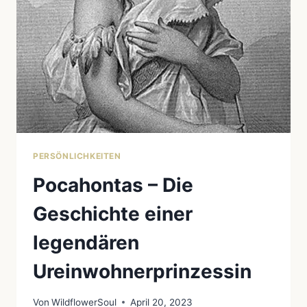
MEXIKANISCHEN
GESCHICHTE
PERSÖNLICHKEITEN
Pocahontas – Die
Geschichte einer
legendären
Ureinwohnerprinzessin
Von
WildflowerSoul
April 20, 2023