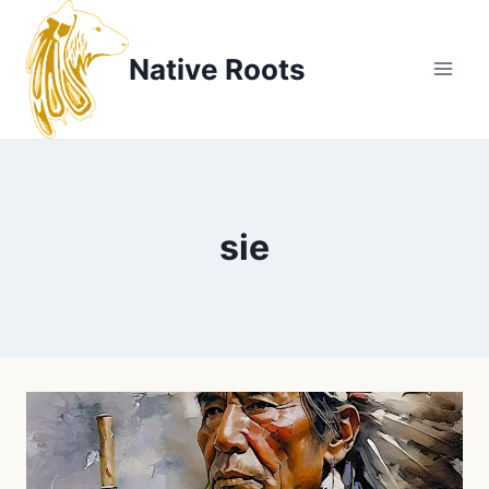
Zum
Inhalt
Native Roots
springen
sie