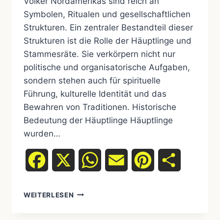
Völker Nordamerikas sind reich an
Symbolen, Ritualen und gesellschaftlichen
Strukturen. Ein zentraler Bestandteil dieser
Strukturen ist die Rolle der Häuptlinge und
Stammesräte. Sie verkörpern nicht nur
politische und organisatorische Aufgaben,
sondern stehen auch für spirituelle
Führung, kulturelle Identität und das
Bewahren von Traditionen. Historische
Bedeutung der Häuptlinge Häuptlinge
wurden…
Facebook
X
WhatsApp
Email
Pinterest
Teilen
DIE
WEITERLESEN
ROLLE
VON