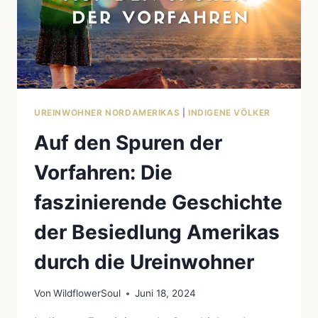
UREINWOHNER
NORDAMERIKAS
UREINWOHNER NORDAMERIKAS
|
INDIGENE VÖLKER
Auf den Spuren der
Vorfahren: Die
faszinierende Geschichte
der Besiedlung Amerikas
durch die Ureinwohner
Von
WildflowerSoul
Juni 18, 2024