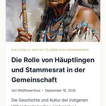
KULTURELLE VIELFALT
|
LEBEN DER UREINWOHNER
Die Rolle von Häuptlingen
und Stammesrat in der
Gemeinschaft
Von
WildflowerSoul
September 18, 2025
Die Geschichte und Kultur der indigenen