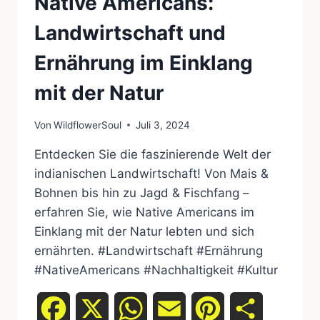
Native Americans:
Landwirtschaft und
Ernährung im Einklang
mit der Natur
Von
WildflowerSoul
Juli 3, 2024
Entdecken Sie die faszinierende Welt der
indianischen Landwirtschaft! Von Mais &
Bohnen bis hin zu Jagd & Fischfang –
erfahren Sie, wie Native Americans im
Einklang mit der Natur lebten und sich
ernährten. #Landwirtschaft #Ernährung
#NativeAmericans #Nachhaltigkeit #Kultur
Facebook
X
WhatsApp
Email
Pinterest
Teilen