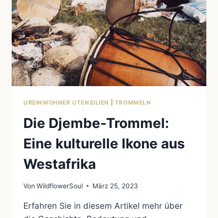
UREINWOHNER UTENSILIEN
|
TROMMELN
Die Djembe-Trommel:
Eine kulturelle Ikone aus
Westafrika
Von
WildflowerSoul
März 25, 2023
Erfahren Sie in diesem Artikel mehr über