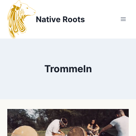
Zum
Inhalt
Native Roots
springen
Trommeln