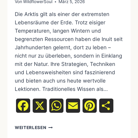
Von
WildflowerSoul
März 5, 2026
Die Arktis gilt als einer der extremsten
Lebensräume der Erde. Trotz eisiger
Temperaturen, langen Wintern und
begrenzten Ressourcen haben die Inuit seit
Jahrhunderten gelernt, dort zu leben –
nicht nur zu überleben, sondern in Einklang
mit der Natur. Ihre Strategien, Techniken
und Lebensweisheiten sind faszinierend
und bieten auch uns heute wertvolle
Lektionen. Traditionelles Wissen als…
Facebook
X
WhatsApp
Email
Pinterest
Teilen
WEITERLESEN
ÜBERLEBENSKÜNSTLER