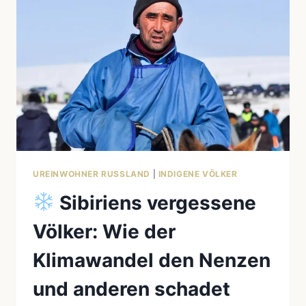
ZUR
OFFIZIELL
ANERKANNTEN
INDIGENEN
GRUPPE
UREINWOHNER RUSSLAND
|
INDIGENE VÖLKER
Sibiriens vergessene
Völker: Wie der
Klimawandel den Nenzen
und anderen schadet