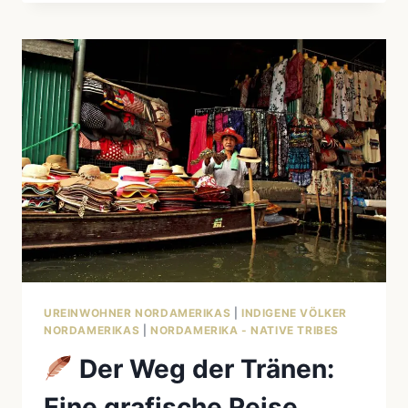
DER
ARKTIS:
WIE
DIE
INUIT
EXTREME
KÄLTE
MEISTERN
–
UND
WAS
WIR
LERNEN
KÖNNEN
UREINWOHNER NORDAMERIKAS
|
INDIGENE VÖLKER
NORDAMERIKAS
|
NORDAMERIKA - NATIVE TRIBES
Der Weg der Tränen:
Eine grafische Reise