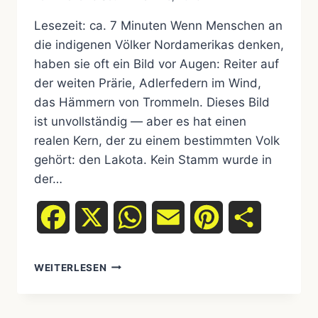
Lesezeit: ca. 7 Minuten Wenn Menschen an
die indigenen Völker Nordamerikas denken,
haben sie oft ein Bild vor Augen: Reiter auf
der weiten Prärie, Adlerfedern im Wind,
das Hämmern von Trommeln. Dieses Bild
ist unvollständig — aber es hat einen
realen Kern, der zu einem bestimmten Volk
gehört: den Lakota. Kein Stamm wurde in
der…
Facebook
X
WhatsApp
Email
Pinterest
Teilen
DIE
WEITERLESEN
LAKOTA:
GESCHICHTE,
SPIRITUALITÄT