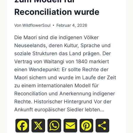
Reconciliation wurde
Von
WildflowerSoul
Februar 4, 2026
Die Maori sind die indigenen Völker
Neuseelands, deren Kultur, Sprache und
soziale Strukturen das Land prägen. Der
Vertrag von Waitangi von 1840 markiert
einen Wendepunkt: Er sollte Rechte der
Maori sichern und wurde im Laufe der Zeit
zu einem internationalen Modell für
Reconciliation und Anerkennung indigener
Rechte. Historischer Hintergrund Vor der
Ankunft europäischer Siedler lebten…
Facebook
X
WhatsApp
Email
Pinterest
Teilen