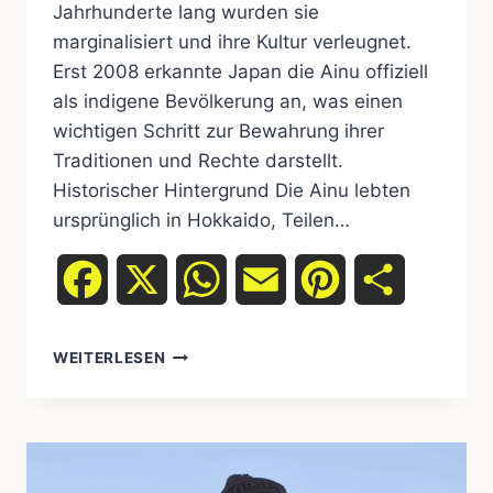
Jahrhunderte lang wurden sie
marginalisiert und ihre Kultur verleugnet.
Erst 2008 erkannte Japan die Ainu offiziell
als indigene Bevölkerung an, was einen
wichtigen Schritt zur Bewahrung ihrer
Traditionen und Rechte darstellt.
Historischer Hintergrund Die Ainu lebten
ursprünglich in Hokkaido, Teilen…
Facebook
X
WhatsApp
Email
Pinterest
Teilen
WEITERLESEN
DIE
AINU
JAPANS:
VOM
VERLEUGNETEN
VOLK