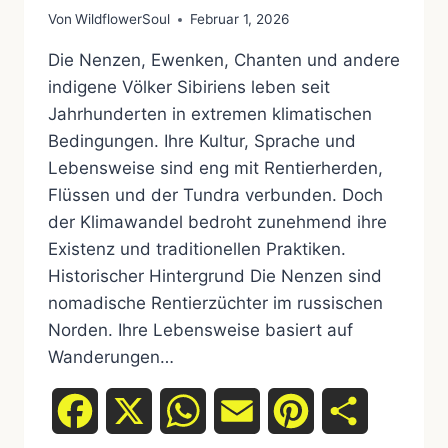
Von
WildflowerSoul
Februar 1, 2026
Die Nenzen, Ewenken, Chanten und andere
indigene Völker Sibiriens leben seit
Jahrhunderten in extremen klimatischen
Bedingungen. Ihre Kultur, Sprache und
Lebensweise sind eng mit Rentierherden,
Flüssen und der Tundra verbunden. Doch
der Klimawandel bedroht zunehmend ihre
Existenz und traditionellen Praktiken.
Historischer Hintergrund Die Nenzen sind
nomadische Rentierzüchter im russischen
Norden. Ihre Lebensweise basiert auf
Wanderungen…
Facebook
X
WhatsApp
Email
Pinterest
Teilen