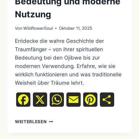
Bedeutung und moderne
Nutzung
Von
WildflowerSoul
Oktober 11, 2025
Entdecke die wahre Geschichte der
Traumfänger – von ihrer spirituellen
Bedeutung bei den Ojibwe bis zur
modernen Verwendung. Erfahre, wie sie
wirklich funktionieren und was traditionelle
Weisheit über Träume lehrt.
Facebook
X
WhatsApp
Email
Pinterest
Teilen
TRAUMFÄNGER:
WEITERLESEN
URSPRUNG,
BEDEUTUNG