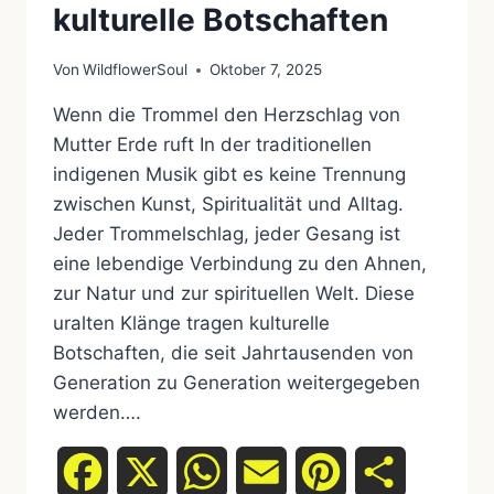
kulturelle Botschaften
Von
WildflowerSoul
Oktober 7, 2025
Wenn die Trommel den Herzschlag von
Mutter Erde ruft In der traditionellen
indigenen Musik gibt es keine Trennung
zwischen Kunst, Spiritualität und Alltag.
Jeder Trommelschlag, jeder Gesang ist
eine lebendige Verbindung zu den Ahnen,
zur Natur und zur spirituellen Welt. Diese
uralten Klänge tragen kulturelle
Botschaften, die seit Jahrtausenden von
Generation zu Generation weitergegeben
werden….
Facebook
X
WhatsApp
Email
Pinterest
Teilen