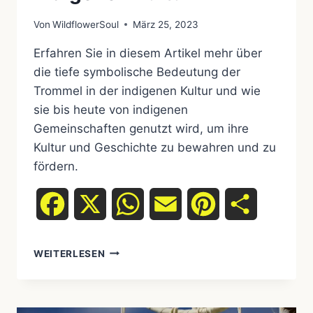
Von
WildflowerSoul
März 25, 2023
Erfahren Sie in diesem Artikel mehr über
die tiefe symbolische Bedeutung der
Trommel in der indigenen Kultur und wie
sie bis heute von indigenen
Gemeinschaften genutzt wird, um ihre
Kultur und Geschichte zu bewahren und zu
fördern.
Facebook
X
WhatsApp
Email
Pinterest
Teilen
DIE
WEITERLESEN
TROMMEL:
EINE
TIEFE
VERBINDUNG