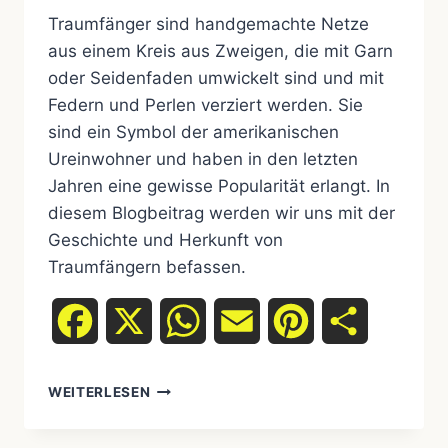
Traumfänger sind handgemachte Netze
aus einem Kreis aus Zweigen, die mit Garn
oder Seidenfaden umwickelt sind und mit
Federn und Perlen verziert werden. Sie
sind ein Symbol der amerikanischen
Ureinwohner und haben in den letzten
Jahren eine gewisse Popularität erlangt. In
diesem Blogbeitrag werden wir uns mit der
Geschichte und Herkunft von
Traumfängern befassen.
Facebook
X
WhatsApp
Email
Pinterest
Teilen
DIE
WEITERLESEN
GESCHICHTE
UND