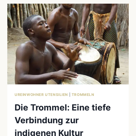
KULTURELLE
IKONE
AUS
WESTAFRIKA
UREINWOHNER UTENSILIEN
|
TROMMELN
Die Trommel: Eine tiefe
Verbindung zur
indigenen Kultur