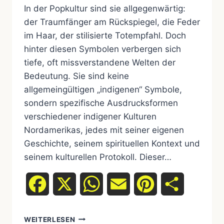
In der Popkultur sind sie allgegenwärtig:
der Traumfänger am Rückspiegel, die Feder
im Haar, der stilisierte Totempfahl. Doch
hinter diesen Symbolen verbergen sich
tiefe, oft missverstandene Welten der
Bedeutung. Sie sind keine
allgemeingültigen „indigenen“ Symbole,
sondern spezifische Ausdrucksformen
verschiedener indigener Kulturen
Nordamerikas, jedes mit seiner eigenen
Geschichte, seinem spirituellen Kontext und
seinem kulturellen Protokoll. Dieser…
Facebook
X
WhatsApp
Email
Pinterest
Teilen
UREINWOHNER-
WEITERLESEN