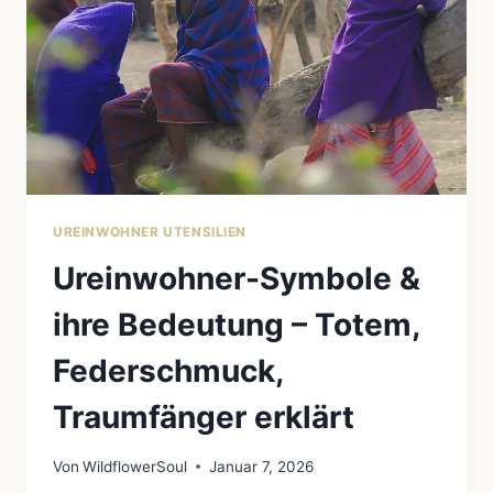
UREINWOHNER UTENSILIEN
Ureinwohner-Symbole &
ihre Bedeutung – Totem,
Federschmuck,
Traumfänger erklärt
Von
WildflowerSoul
Januar 7, 2026