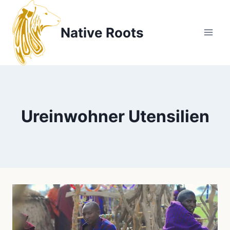
Zum
Inhalt
Native Roots
springen
Ureinwohner Utensilien