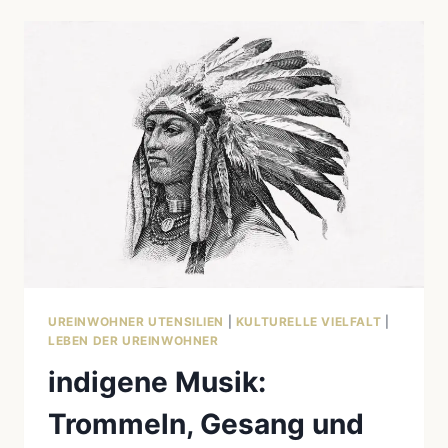
UND
MODERNE
NUTZUNG
UREINWOHNER UTENSILIEN
|
KULTURELLE VIELFALT
|
LEBEN DER UREINWOHNER
indigene Musik:
Trommeln, Gesang und