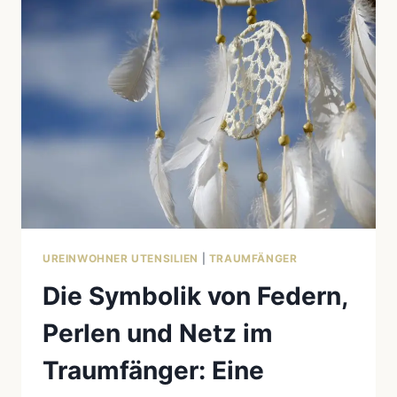
ZUR
INDIGENEN
KULTUR
UREINWOHNER UTENSILIEN
|
TRAUMFÄNGER
Die Symbolik von Federn,
Perlen und Netz im
Traumfänger: Eine