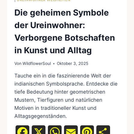
Die geheimen Symbole
der Ureinwohner:
Verborgene Botschaften
in Kunst und Alltag
Von
WildflowerSoul
Oktober 3, 2025
Tauche ein in die faszinierende Welt der
indianischen Symbolsprache. Entdecke die
tiefe Bedeutung hinter geometrischen
Mustern, Tierfiguren und natürlichen
Motiven in traditioneller Kunst und
Alltagsgegenständen.
Facebook
X
WhatsApp
Email
Pinterest
Teilen