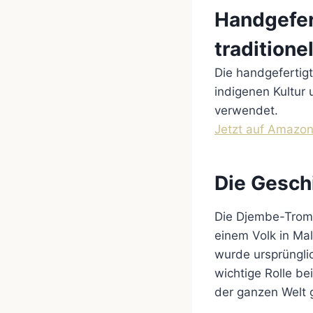
Handgefer
traditione
Die handgefertigt
indigenen Kultur 
verwendet.
Jetzt auf Amazo
Die Gesch
Die Djembe-Tromm
einem Volk in Ma
wurde ursprünglic
wichtige Rolle b
der ganzen Welt g