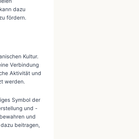
ielen
 kann dazu
zu fördern.
anischen Kultur.
eine Verbindung
che Aktivität und
zt werden.
iges Symbol der
rstellung und -
u bewahren und
dazu beitragen,