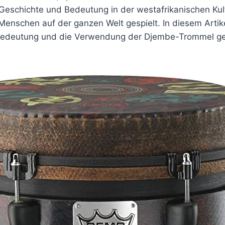
 Geschichte und Bedeutung in der westafrikanischen Kul
Menschen auf der ganzen Welt gespielt. In diesem Artik
 Bedeutung und die Verwendung der Djembe-Trommel g