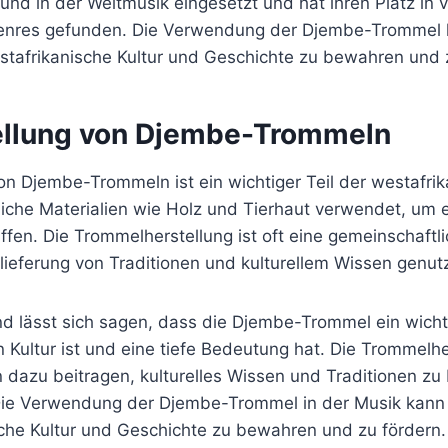
d in der Weltmusik eingesetzt und hat ihren Platz in v
enres gefunden. Die Verwendung der Djembe-Trommel
estafrikanische Kultur und Geschichte zu bewahren und 
ellung von Djembe-Trommeln
on Djembe-Trommeln ist ein wichtiger Teil der westafrik
liche Materialien wie Holz und Tierhaut verwendet, um 
ffen. Die Trommelherstellung ist oft eine gemeinschaftli
lieferung von Traditionen und kulturellem Wissen genut
lässt sich sagen, dass die Djembe-Trommel ein wicht
 Kultur ist und eine tiefe Bedeutung hat. Die Trommelhe
dazu beitragen, kulturelles Wissen und Traditionen z
ie Verwendung der Djembe-Trommel in der Musik kann 
sche Kultur und Geschichte zu bewahren und zu fördern.