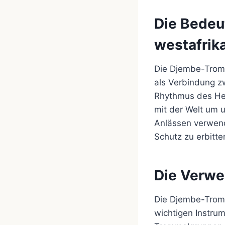
Die Bedeu
westafrik
Die Djembe-Tromm
als Verbindung z
Rhythmus des Her
mit der Welt um 
Anlässen verwen
Schutz zu erbitte
Die Verw
Die Djembe-Tromm
wichtigen Instrum