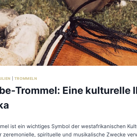
ILIEN
|
TROMMELN
be-Trommel: Eine kulturelle 
ka
l ist ein wichtiges Symbol der westafrikanischen Kultu
 zeremonielle, spirituelle und musikalische Zwecke ver