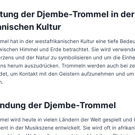
tung der Djembe-Trommel in der
anischen Kultur
el hat in der westafrikanischen Kultur eine tiefe Bedeu
wischen Himmel und Erde betrachtet. Sie wird verwend
zens und der Natur zu symbolisieren und um die Einh
uns herum auszudrücken. Trommeln werden auch bei ze
det, um Kontakt mit den Geistern aufzunehmen und um
n.
endung der Djembe-Trommel
el wird heute in vielen Ländern der Welt gespielt und 
ent in der Musikszene entwickelt. Sie wird oft in afrika