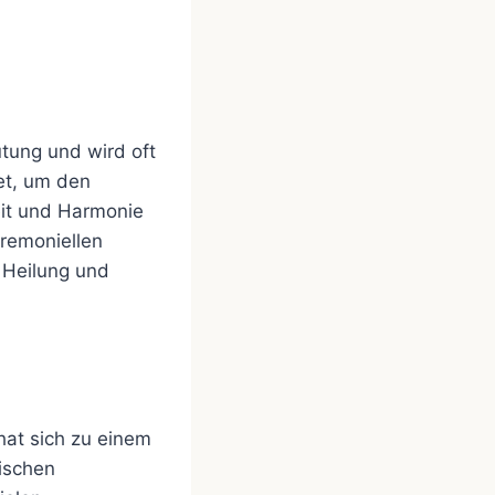
tung und wird oft
et, um den
eit und Harmonie
remoniellen
 Heilung und
hat sich zu einem
nischen