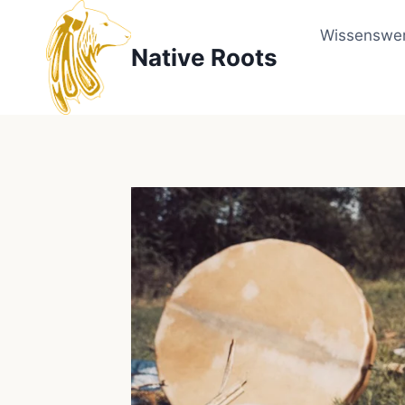
Zum
Inhalt
Wissenswer
Native Roots
springen