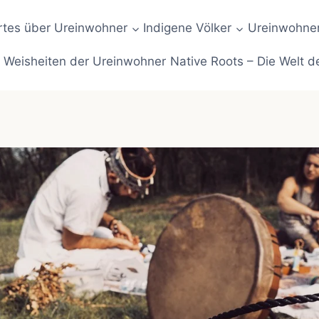
tes über Ureinwohner
Indigene Völker
Ureinwohner
Weisheiten der Ureinwohner
Native Roots – Die Welt d