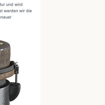
tur und wird
el werden wir die
enauer