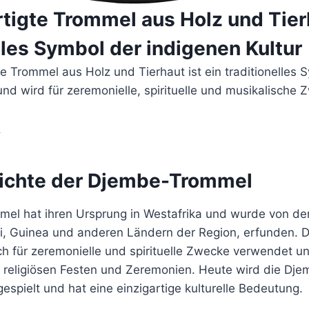
tigte Trommel aus Holz und Tierh
lles Symbol der indigenen Kultur
e Trommel aus Holz und Tierhaut ist ein traditionelles 
und wird für zeremonielle, spirituelle und musikalische
n
ichte der Djembe-Trommel
el hat ihren Ursprung in Westafrika und wurde von d
li, Guinea und anderen Ländern der Region, erfunden. 
h für zeremonielle und spirituelle Zwecke verwendet un
ei religiösen Festen und Zeremonien. Heute wird die Dj
espielt und hat eine einzigartige kulturelle Bedeutung.