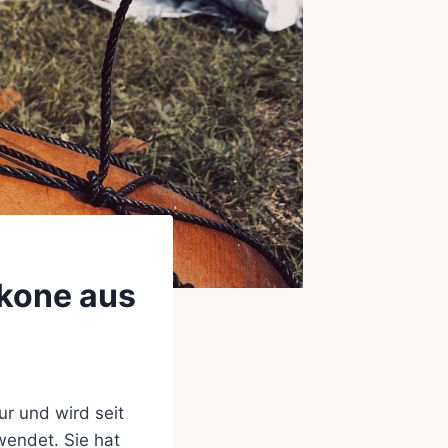
Ikone aus
r und wird seit
wendet. Sie hat