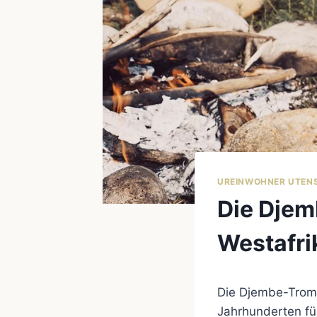
UREINWOHNER UTENS
Die Djem
Westafri
Die Djembe-Tromme
Jahrhunderten für