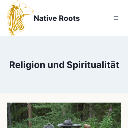
Zum
Inhalt
Native Roots
springen
Religion und Spiritualität