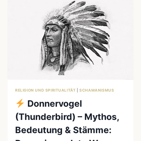
HEILUNG
&
SCHAMANISMUS
RELIGION UND SPIRITUALITÄT
|
SCHAMANISMUS
Donnervogel
(Thunderbird) – Mythos,
Bedeutung & Stämme: