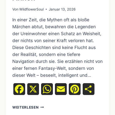
Von
WildflowerSoul
Januar 13, 2026
In einer Zeit, die Mythen oft als bloße
Märchen abtut, bewahren die Legenden
der Ureinwohner einen Schatz an Weisheit,
der nichts von seiner Kraft verloren hat.
Diese Geschichten sind keine Flucht aus
der Realität, sondern eine tiefere
Navigation durch sie. Sie erzählen nicht von
einer fernen Fantasy-Welt, sondern von
dieser Welt – beseelt, intelligent und…
Facebook
X
WhatsApp
Email
Pinterest
Teilen
WEITERLESEN