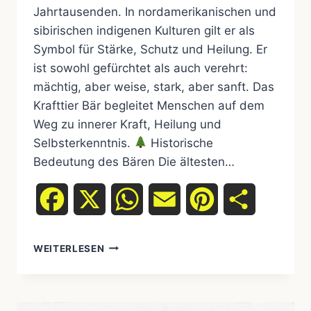
Jahrtausenden. In nordamerikanischen und
sibirischen indigenen Kulturen gilt er als
Symbol für Stärke, Schutz und Heilung. Er
ist sowohl gefürchtet als auch verehrt:
mächtig, aber weise, stark, aber sanft. Das
Krafttier Bär begleitet Menschen auf dem
Weg zu innerer Kraft, Heilung und
Selbsterkenntnis.
Historische
Bedeutung des Bären Die ältesten…
Facebook
X
WhatsApp
Email
Pinterest
Teilen
WEITERLESEN
KRAFTTIER
BÄR
–
STÄRKE,