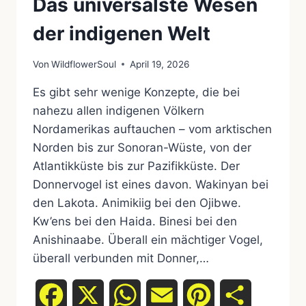
Das universalste Wesen
der indigenen Welt
Von
WildflowerSoul
April 19, 2026
Es gibt sehr wenige Konzepte, die bei
nahezu allen indigenen Völkern
Nordamerikas auftauchen – vom arktischen
Norden bis zur Sonoran-Wüste, von der
Atlantikküste bis zur Pazifikküste. Der
Donnervogel ist eines davon. Wakinyan bei
den Lakota. Animikiig bei den Ojibwe.
Kw’ens bei den Haida. Binesi bei den
Anishinaabe. Überall ein mächtiger Vogel,
überall verbunden mit Donner,…
Facebook
X
WhatsApp
Email
Pinterest
Teilen