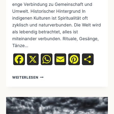
enge Verbindung zu Gemeinschaft und
Umwelt. Historischer Hintergrund In
indigenen Kulturen ist Spiritualität oft
zyklisch und naturverbunden. Die Welt wird
als lebendig betrachtet, alles ist
miteinander verbunden. Rituale, Gesänge,
Tänze…
Facebook
X
WhatsApp
Email
Pinterest
Teilen
WEITERLESEN
SPIRITUALITÄT
IM
ALLTAG
INDIGENER
KULTUREN