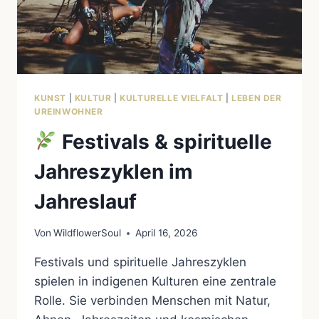
WILDWEST-
KLISCHEE
KUNST
|
KULTUR
|
KULTURELLE VIELFALT
|
LEBEN DER
UREINWOHNER
Festivals & spirituelle
Jahreszyklen im
Jahreslauf
Von
WildflowerSoul
April 16, 2026
Festivals und spirituelle Jahreszyklen
spielen in indigenen Kulturen eine zentrale
Rolle. Sie verbinden Menschen mit Natur,