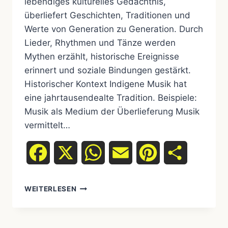
lebendiges kulturelles Gedächtnis,
überliefert Geschichten, Traditionen und
Werte von Generation zu Generation. Durch
Lieder, Rhythmen und Tänze werden
Mythen erzählt, historische Ereignisse
erinnert und soziale Bindungen gestärkt.
Historischer Kontext Indigene Musik hat
eine jahrtausendealte Tradition. Beispiele:
Musik als Medium der Überlieferung Musik
vermittelt…
Facebook
X
WhatsApp
Email
Pinterest
Teilen
WEITERLESEN
MUSIK
ALS
KULTURELLES