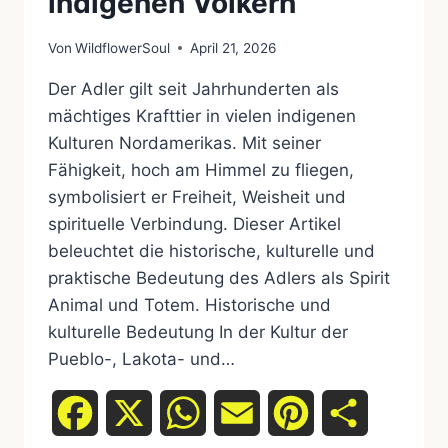
indigenen Völkern
Von
WildflowerSoul
April 21, 2026
Der Adler gilt seit Jahrhunderten als
mächtiges Krafttier in vielen indigenen
Kulturen Nordamerikas. Mit seiner
Fähigkeit, hoch am Himmel zu fliegen,
symbolisiert er Freiheit, Weisheit und
spirituelle Verbindung. Dieser Artikel
beleuchtet die historische, kulturelle und
praktische Bedeutung des Adlers als Spirit
Animal und Totem. Historische und
kulturelle Bedeutung In der Kultur der
Pueblo-, Lakota- und…
Facebook
X
WhatsApp
Email
Pinterest
Teilen