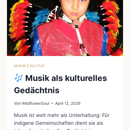
VÖLKERN
MUSIK
|
KULTUR
Musik als kulturelles
Gedächtnis
Von
WildflowerSoul
April 12, 2026
Musik ist weit mehr als Unterhaltung: Für
indigene Gemeinschaften dient sie als