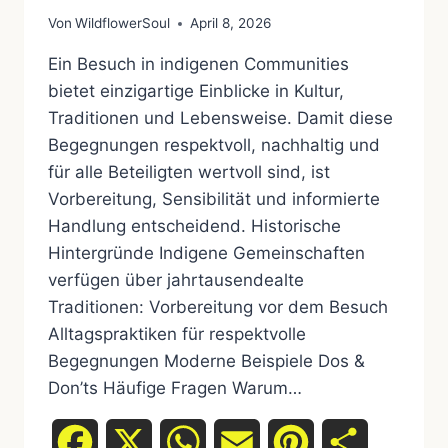
Von
WildflowerSoul
April 8, 2026
Ein Besuch in indigenen Communities
bietet einzigartige Einblicke in Kultur,
Traditionen und Lebensweise. Damit diese
Begegnungen respektvoll, nachhaltig und
für alle Beteiligten wertvoll sind, ist
Vorbereitung, Sensibilität und informierte
Handlung entscheidend. Historische
Hintergründe Indigene Gemeinschaften
verfügen über jahrtausendealte
Traditionen: Vorbereitung vor dem Besuch
Alltagspraktiken für respektvolle
Begegnungen Moderne Beispiele Dos &
Don’ts Häufige Fragen Warum…
Facebook
X
WhatsApp
Email
Pinterest
Teilen