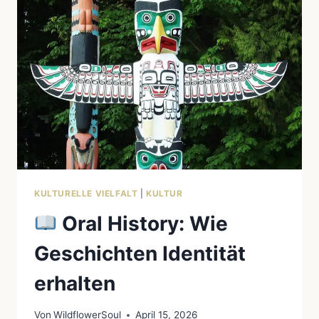
JAHRESLAUF
KULTURELLE VIELFALT
|
KULTUR
Oral History: Wie
Geschichten Identität
erhalten
Von
WildflowerSoul
April 15, 2026