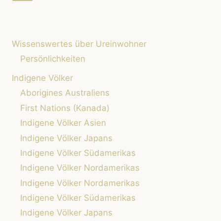
UND
Seite
EWIGES
VERMÄCHTNIS
Wissenswertes über Ureinwohner
Persönlichkeiten
Indigene Völker
Aborigines Australiens
First Nations (Kanada)
Indigene Völker Asien
Indigene Völker Japans
Indigene Völker Südamerikas
Indigene Völker Nordamerikas
Indigene Völker Nordamerikas
Indigene Völker Südamerikas
Indigene Völker Japans