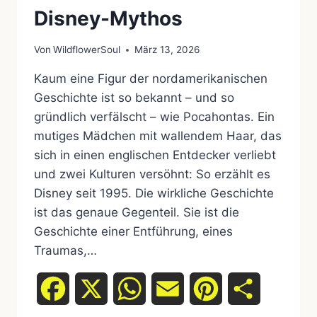
Disney-Mythos
Von
WildflowerSoul
März 13, 2026
Kaum eine Figur der nordamerikanischen
Geschichte ist so bekannt – und so
gründlich verfälscht – wie Pocahontas. Ein
mutiges Mädchen mit wallendem Haar, das
sich in einen englischen Entdecker verliebt
und zwei Kulturen versöhnt: So erzählt es
Disney seit 1995. Die wirkliche Geschichte
ist das genaue Gegenteil. Sie ist die
Geschichte einer Entführung, eines
Traumas,…
Facebook
X
WhatsApp
Email
Pinterest
Teilen