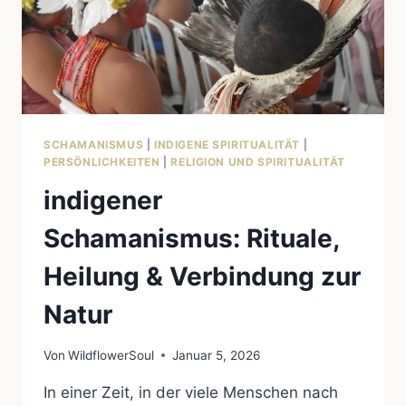
SCHAMANISMUS
|
INDIGENE SPIRITUALITÄT
|
PERSÖNLICHKEITEN
|
RELIGION UND SPIRITUALITÄT
indigener
Schamanismus: Rituale,
Heilung & Verbindung zur
Natur
Von
WildflowerSoul
Januar 5, 2026
In einer Zeit, in der viele Menschen nach