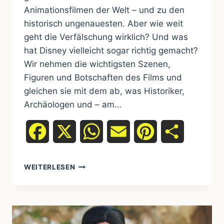
Animationsfilmen der Welt – und zu den
historisch ungenauesten. Aber wie weit
geht die Verfälschung wirklich? Und was
hat Disney vielleicht sogar richtig gemacht?
Wir nehmen die wichtigsten Szenen,
Figuren und Botschaften des Films und
gleichen sie mit dem ab, was Historiker,
Archäologen und – am…
Facebook
X
WhatsApp
Email
Pinterest
Teilen
WEITERLESEN
POCAHONTAS
VS.
DISNEY
–
WAS