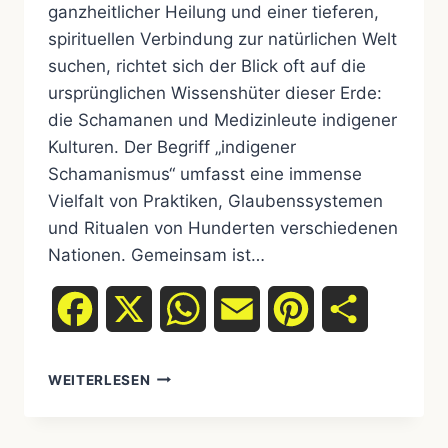
ganzheitlicher Heilung und einer tieferen,
spirituellen Verbindung zur natürlichen Welt
suchen, richtet sich der Blick oft auf die
ursprünglichen Wissenshüter dieser Erde:
die Schamanen und Medizinleute indigener
Kulturen. Der Begriff „indigener
Schamanismus“ umfasst eine immense
Vielfalt von Praktiken, Glaubenssystemen
und Ritualen von Hunderten verschiedenen
Nationen. Gemeinsam ist…
Facebook
X
WhatsApp
Email
Pinterest
Teilen
INDIGENER
WEITERLESEN
SCHAMANISMUS:
RITUALE,
HEILUNG