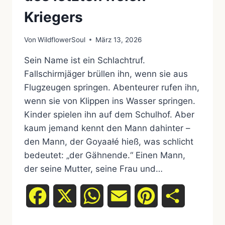
Kriegers
Von
WildflowerSoul
März 13, 2026
Sein Name ist ein Schlachtruf.
Fallschirmjäger brüllen ihn, wenn sie aus
Flugzeugen springen. Abenteurer rufen ihn,
wenn sie von Klippen ins Wasser springen.
Kinder spielen ihn auf dem Schulhof. Aber
kaum jemand kennt den Mann dahinter –
den Mann, der Goyaałé hieß, was schlicht
bedeutet: „der Gähnende.“ Einen Mann,
der seine Mutter, seine Frau und…
Facebook
X
WhatsApp
Email
Pinterest
Teilen