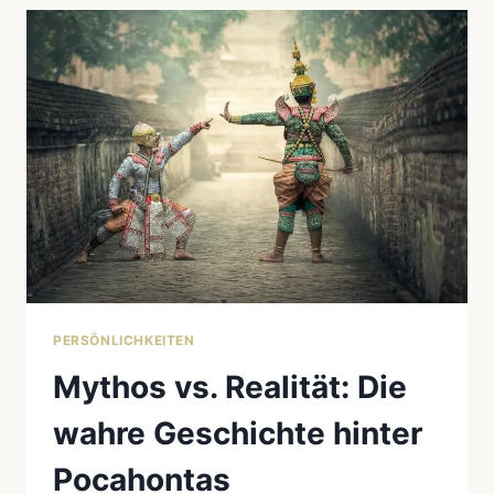
&
VERBINDUNG
ZUR
NATUR
PERSÖNLICHKEITEN
Mythos vs. Realität: Die
wahre Geschichte hinter
Pocahontas