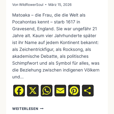
Von
WildflowerSoul
März 15, 2026
Matoaka – die Frau, die die Welt als
Pocahontas kennt – starb 1617 in
Gravesend, England. Sie war ungefähr 21
Jahre alt. Kaum vier Jahrhunderte später
ist ihr Name auf jedem Kontinent bekannt:
als Zeichentrickfigur, als Rocksong, als
akademische Debatte, als politisches
Schimpfwort und als Symbol für alles, was
die Beziehung zwischen indigenen Völkern
und…
Facebook
X
WhatsApp
Email
Pinterest
Teilen
WEITERLESEN
POCAHONTAS