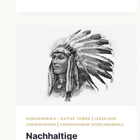
DIE
LEBENDIGE
KULTUR
DER
NORDAMERIKANISCHEN
UREINWOHNER
NORDAMERIKA - NATIVE TRIBES
|
LEBEN DER
UREINWOHNER
|
UREINWOHNER NORDAMERIKAS
Nachhaltige