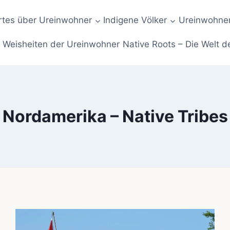
tes über Ureinwohner
Indigene Völker
Ureinwohner
Weisheiten der Ureinwohner
Native Roots – Die Welt d
Nordamerika – Native Tribes