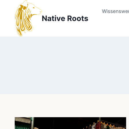
Zum
Inhalt
Wissenswer
Native Roots
springen