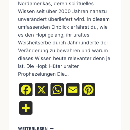
Nordamerikas, deren spirituelles
Wissen seit über 2000 Jahren nahezu
unverändert überliefert wird. In diesem
umfassenden Einblick erfährst du, wie
es den Hopi gelang, ihr uraltes
Weisheitserbe durch Jahrhunderte der
Veränderung zu bewahren und warum
dieses Wissen heute relevanter denn je
ist. Die Hopi: Hüter uralter
Prophezeiungen Die…
Facebook
X
WhatsApp
Email
Pinterest
Teilen
WIE
WEITERLESEN