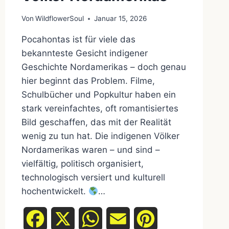
Von
WildflowerSoul
Januar 15, 2026
Pocahontas ist für viele das
bekannteste Gesicht indigener
Geschichte Nordamerikas – doch genau
hier beginnt das Problem. Filme,
Schulbücher und Popkultur haben ein
stark vereinfachtes, oft romantisiertes
Bild geschaffen, das mit der Realität
wenig zu tun hat. Die indigenen Völker
Nordamerikas waren – und sind –
vielfältig, politisch organisiert,
technologisch versiert und kulturell
hochentwickelt.
…
Facebook
X
WhatsApp
Email
Pinterest