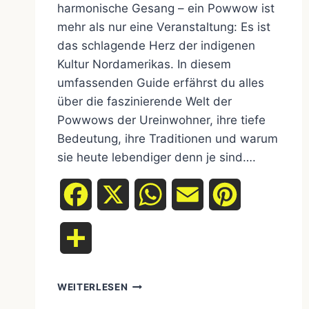
harmonische Gesang – ein Powwow ist
mehr als nur eine Veranstaltung: Es ist
das schlagende Herz der indigenen
Kultur Nordamerikas. In diesem
umfassenden Guide erfährst du alles
über die faszinierende Welt der
Powwows der Ureinwohner, ihre tiefe
Bedeutung, ihre Traditionen und warum
sie heute lebendiger denn je sind….
Facebook
X
WhatsApp
Email
Pinterest
Teilen
POWWOWS
WEITERLESEN
ERKLÄRT: