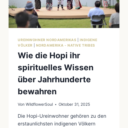
NORDAMERIKAS
UREINWOHNER NORDAMERIKAS
|
INDIGENE
VÖLKER
|
NORDAMERIKA - NATIVE TRIBES
Wie die Hopi ihr
spirituelles Wissen
über Jahrhunderte
bewahren
Von
WildflowerSoul
Oktober 31, 2025
Die Hopi-Ureinwohner gehören zu den
erstaunlichsten indigenen Völkern