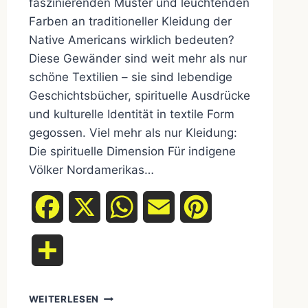
faszinierenden Muster und leuchtenden
Farben an traditioneller Kleidung der
Native Americans wirklich bedeuten?
Diese Gewänder sind weit mehr als nur
schöne Textilien – sie sind lebendige
Geschichtsbücher, spirituelle Ausdrücke
und kulturelle Identität in textile Form
gegossen. Viel mehr als nur Kleidung:
Die spirituelle Dimension Für indigene
Völker Nordamerikas…
Facebook
X
WhatsApp
Email
Pinterest
Teilen
TRADITIONELLE
WEITERLESEN