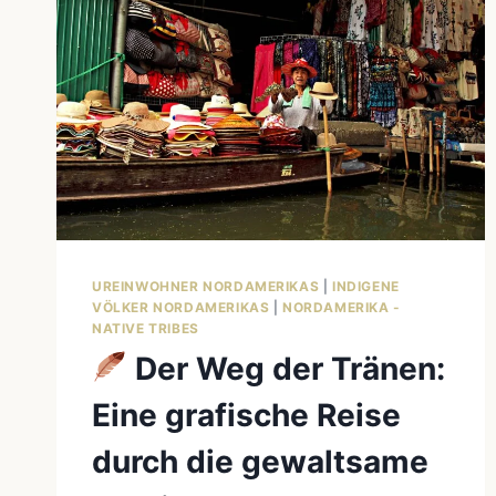
UREINWOHNER NORDAMERIKAS
|
INDIGENE
VÖLKER NORDAMERIKAS
|
NORDAMERIKA -
NATIVE TRIBES
Der Weg der Tränen:
Eine grafische Reise
durch die gewaltsame