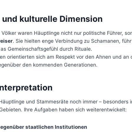
e und kulturelle Dimension
e Völker waren Häuptlinge nicht nur politische Führer, s
eiser
. Sie hielten enge Verbindung zu Schamanen, füh
das Gemeinschaftsgefühl durch Rituale.
en orientierten sich am Respekt vor den Ahnen und an 
egenüber den kommenden Generationen.
nterpretation
 Häuptlinge und Stammesräte noch immer – besonders i
ebieten. Ihre Aufgaben haben sich weiterentwickelt:
egenüber staatlichen Institutionen