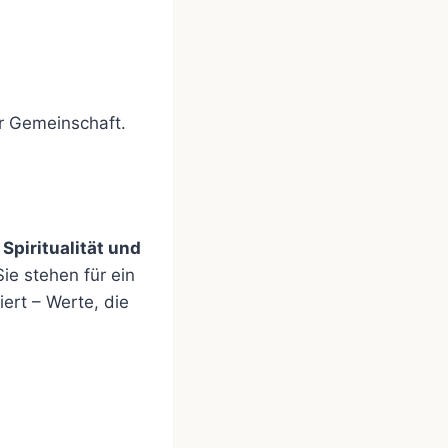
r Gemeinschaft.
Spiritualität und
ie stehen für ein
ert – Werte, die