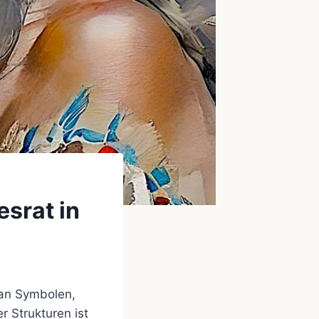
srat in
 an Symbolen,
r Strukturen ist