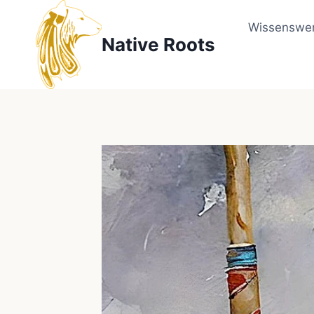
Zum
Inhalt
Wissenswer
Native Roots
springen