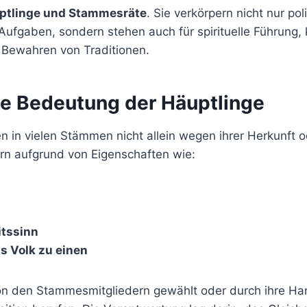
ptlinge und Stammesräte
. Sie verkörpern nicht nur pol
Aufgaben, sondern stehen auch für spirituelle Führung, k
s Bewahren von Traditionen.
he Bedeutung der Häuptlinge
n in vielen Stämmen nicht allein wegen ihrer Herkunft 
rn aufgrund von Eigenschaften wie:
itssinn
as Volk zu einen
on den Stammesmitgliedern gewählt oder durch ihre Ha