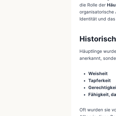
die Rolle der
Häu
organisatorische 
Identität und da
Historisc
Häuptlinge wurde
anerkannt, sonde
Weisheit
Tapferkeit
Gerechtigke
Fähigkeit, d
Oft wurden sie v