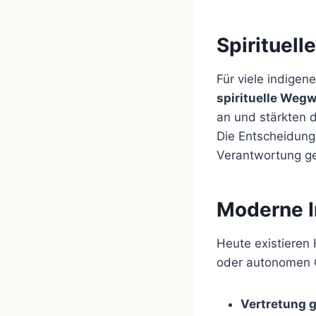
Spirituell
Für viele indigen
spirituelle Wegw
an und stärkten 
Die Entscheidung
Verantwortung g
Moderne I
Heute existieren
oder autonomen G
Vertretung g