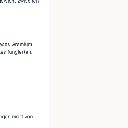
hgewicht zwischen
Dieses Gremium
es fungierten.
ungen nicht von