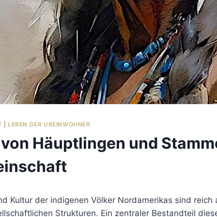
T
|
LEBEN DER UREINWOHNER
e von Häuptlingen und Stamme
inschaft
nd Kultur der indigenen Völker Nordamerikas sind reich
llschaftlichen Strukturen. Ein zentraler Bestandteil diese