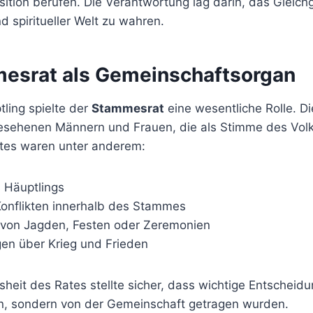
osition berufen. Die Verantwortung lag darin, das Gleic
 spiritueller Welt zu wahren.
esrat als Gemeinschaftsorgan
ing spielte der
Stammesrat
eine wesentliche Rolle. 
sehenen Männern und Frauen, die als Stimme des Volk
tes waren unter anderem:
 Häuptlings
onflikten innerhalb des Stammes
 von Jagden, Festen oder Zeremonien
en über Krieg und Frieden
isheit des Rates stellte sicher, dass wichtige Entscheid
on, sondern von der Gemeinschaft getragen wurden.