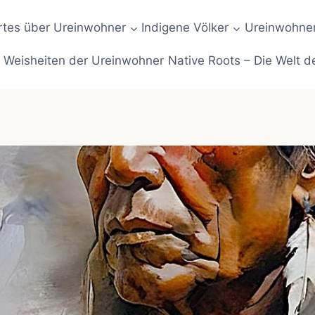
tes über Ureinwohner
Indigene Völker
Ureinwohner
Weisheiten der Ureinwohner
Native Roots – Die Welt d