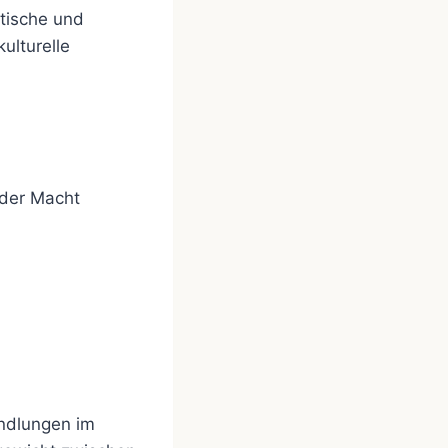
itische und
ulturelle
oder Macht
ndlungen im