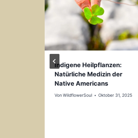
und
Indigene Heilpflanzen:
Natürliche Medizin der
ß und
Native Americans
Von
WildflowerSoul
Oktober 31, 2025