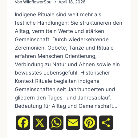
Von
WildflowerSoul
April 18, 2026
Indigene Rituale sind weit mehr als
festliche Handlungen: Sie strukturieren den
Alltag, vermitteln Werte und stärken
Gemeinschaft. Durch wiederkehrende
Zeremonien, Gebete, Tänze und Rituale
erfahren Menschen Orientierung,
Verbindung zu Natur und Ahnen sowie ein
bewusstes Lebensgefühl. Historischer
Kontext Rituale begleiten indigene
Gemeinschaften seit Jahrhunderten und
gliedern den Tages- und Jahresablauf:
Bedeutung für Alltag und Gemeinschaft…
Facebook
X
WhatsApp
Email
Pinterest
Teilen