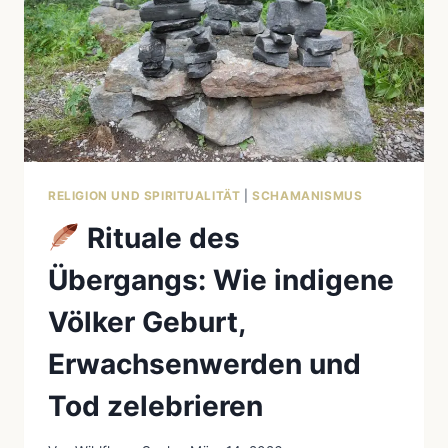
DER
AUSTRALISCHEN
ABORIGINES
ENTSCHLÜSSELT
RELIGION UND SPIRITUALITÄT
|
SCHAMANISMUS
Rituale des
Übergangs: Wie indigene
Völker Geburt,
Erwachsenwerden und
Tod zelebrieren