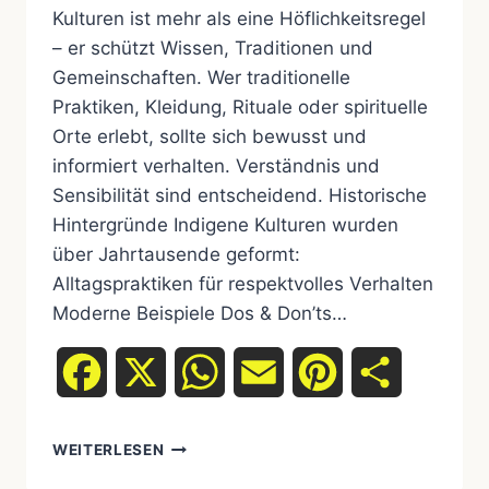
Kulturen ist mehr als eine Höflichkeitsregel
– er schützt Wissen, Traditionen und
Gemeinschaften. Wer traditionelle
Praktiken, Kleidung, Rituale oder spirituelle
Orte erlebt, sollte sich bewusst und
informiert verhalten. Verständnis und
Sensibilität sind entscheidend. Historische
Hintergründe Indigene Kulturen wurden
über Jahrtausende geformt:
Alltagspraktiken für respektvolles Verhalten
Moderne Beispiele Dos & Don’ts…
Facebook
X
WhatsApp
Email
Pinterest
Teilen
WEITERLESEN
WIE