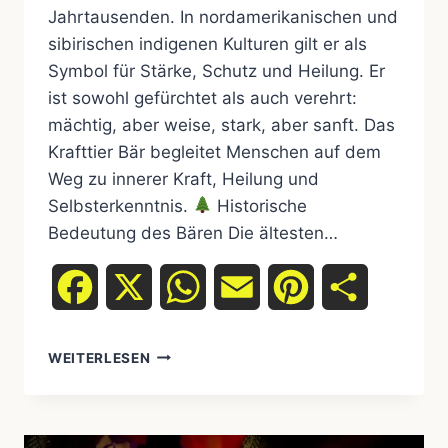
Jahrtausenden. In nordamerikanischen und
sibirischen indigenen Kulturen gilt er als
Symbol für Stärke, Schutz und Heilung. Er
ist sowohl gefürchtet als auch verehrt:
mächtig, aber weise, stark, aber sanft. Das
Krafttier Bär begleitet Menschen auf dem
Weg zu innerer Kraft, Heilung und
Selbsterkenntnis.
Historische
Bedeutung des Bären Die ältesten…
Facebook
X
WhatsApp
Email
Pinterest
Teilen
WEITERLESEN
KRAFTTIER
BÄR
–
STÄRKE,