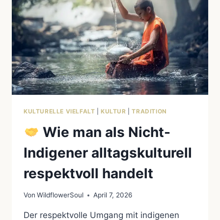
KULTURELLE VIELFALT
|
KULTUR
|
TRADITION
Wie man als Nicht-
Indigener alltagskulturell
respektvoll handelt
Von
WildflowerSoul
April 7, 2026
Der respektvolle Umgang mit indigenen