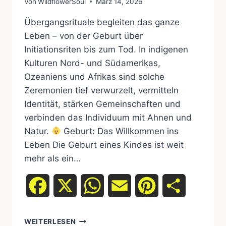
Von
WildflowerSoul
März 14, 2026
Übergangsrituale begleiten das ganze
Leben – von der Geburt über
Initiationsriten bis zum Tod. In indigenen
Kulturen Nord- und Südamerikas,
Ozeaniens und Afrikas sind solche
Zeremonien tief verwurzelt, vermitteln
Identität, stärken Gemeinschaften und
verbinden das Individuum mit Ahnen und
Natur.
Geburt: Das Willkommen ins
Leben Die Geburt eines Kindes ist weit
mehr als ein…
Facebook
X
WhatsApp
Email
Pinterest
Teilen
WEITERLESEN