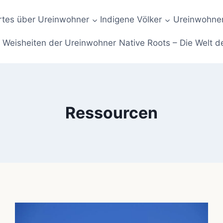
tes über Ureinwohner
Indigene Völker
Ureinwohner
Weisheiten der Ureinwohner
Native Roots – Die Welt d
Ressourcen