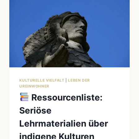
KULTURELLE VIELFALT
|
LEBEN DER
UREINWOHNER
Ressourcenliste:
Seriöse
Lehrmaterialien über
indigene Kulturen