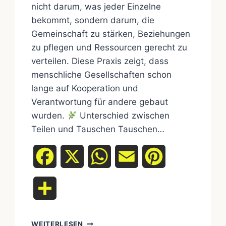
nicht darum, was jeder Einzelne
bekommt, sondern darum, die
Gemeinschaft zu stärken, Beziehungen
zu pflegen und Ressourcen gerecht zu
verteilen. Diese Praxis zeigt, dass
menschliche Gesellschaften schon
lange auf Kooperation und
Verantwortung für andere gebaut
wurden.
Unterschied zwischen
Teilen und Tauschen Tauschen…
Facebook
X
WhatsApp
Email
Pinterest
Teilen
WEITERLESEN