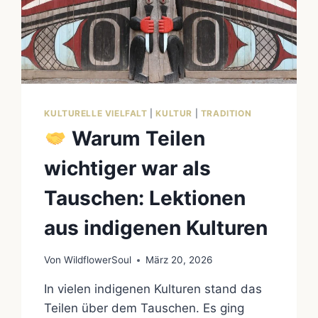
KULTURELLE VIELFALT
|
KULTUR
|
TRADITION
Warum Teilen
wichtiger war als
Tauschen: Lektionen
aus indigenen Kulturen
Von
WildflowerSoul
März 20, 2026
In vielen indigenen Kulturen stand das
Teilen über dem Tauschen. Es ging