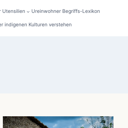
 Utensilien
Ureinwohner Begriffs-Lexikon
er indigenen Kulturen verstehen