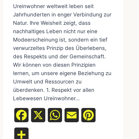
Ureinwohner weltweit leben seit
Jahrhunderten in enger Verbindung zur
Natur. Ihre Weisheit zeigt, dass
nachhaltiges Leben nicht nur eine
Modeerscheinung ist, sondern ein tief
verwurzeltes Prinzip des Überlebens,
des Respekts und der Gemeinschaft.
Wir können von diesen Prinzipien
lernen, um unsere eigene Beziehung zu
Umwelt und Ressourcen zu
überdenken. 1. Respekt vor allen
Lebewesen Ureinwohner…
Facebook
X
WhatsApp
Email
Pinterest
Teilen