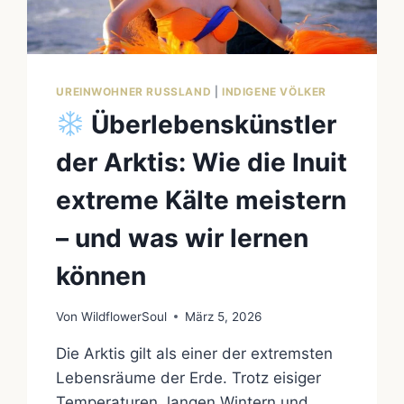
UREINWOHNER RUSSLAND
|
INDIGENE VÖLKER
Überlebenskünstler
der Arktis: Wie die Inuit
extreme Kälte meistern
– und was wir lernen
können
Von
WildflowerSoul
März 5, 2026
Die Arktis gilt als einer der extremsten
Lebensräume der Erde. Trotz eisiger
Temperaturen, langen Wintern und