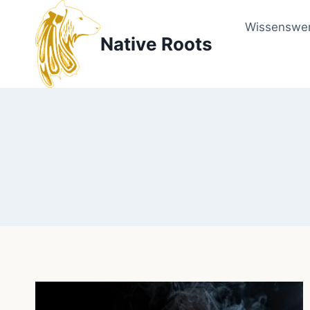
Zum
Inhalt
Wissenswer
Native Roots
springen