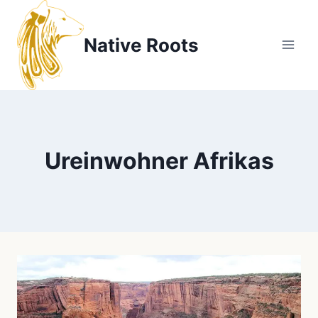
Zum
Inhalt
Native Roots
springen
Ureinwohner Afrikas