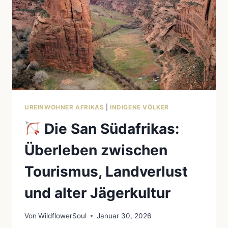
UREINWOHNER AFRIKAS
|
INDIGENE VÖLKER
Die San Südafrikas:
Überleben zwischen
Tourismus, Landverlust
und alter Jägerkultur
Von
WildflowerSoul
Januar 30, 2026