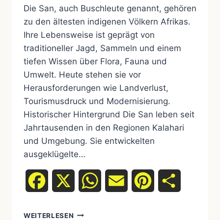
Die San, auch Buschleute genannt, gehören
zu den ältesten indigenen Völkern Afrikas.
Ihre Lebensweise ist geprägt von
traditioneller Jagd, Sammeln und einem
tiefen Wissen über Flora, Fauna und
Umwelt. Heute stehen sie vor
Herausforderungen wie Landverlust,
Tourismusdruck und Modernisierung.
Historischer Hintergrund Die San leben seit
Jahrtausenden in den Regionen Kalahari
und Umgebung. Sie entwickelten
ausgeklügelte…
Facebook
X
WhatsApp
Email
Pinterest
Teilen
WEITERLESEN