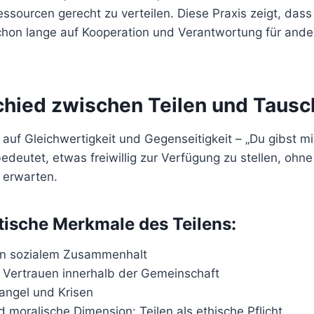
ssourcen gerecht zu verteilen. Diese Praxis zeigt, das
chon lange auf Kooperation und Verantwortung für and
hied zwischen Teilen und Taus
auf Gleichwertigkeit und Gegenseitigkeit – „Du gibst mir,
edeutet, etwas freiwillig zur Verfügung zu stellen, ohne
 erwarten.
tische Merkmale des Teilens:
on sozialem Zusammenhalt
 Vertrauen innerhalb der Gemeinschaft
angel und Krisen
nd moralische Dimension: Teilen als ethische Pflicht