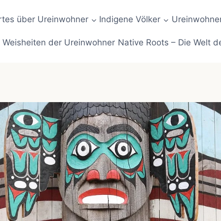
tes über Ureinwohner
Indigene Völker
Ureinwohner
Weisheiten der Ureinwohner
Native Roots – Die Welt d