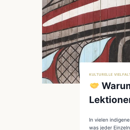
KULTURELLE VIELFAL
Warum 
Lektione
In vielen indigen
was jeder Einzel