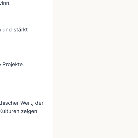
winn.
 und stärkt
 Projekte.
thischer Wert, der
Kulturen zeigen