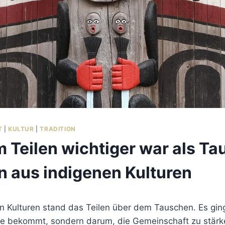
T
|
KULTUR
|
TRADITION
Teilen wichtiger war als Ta
n aus indigenen Kulturen
en Kulturen stand das Teilen über dem Tauschen. Es gin
ne bekommt, sondern darum, die Gemeinschaft zu stär