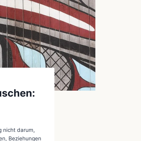
uschen:
g nicht darum,
ken, Beziehungen