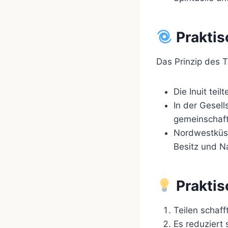
Praktis
Das Prinzip des T
Die Inuit tei
In der Gesel
gemeinschaftl
Nordwestküste
Besitz und N
Praktis
Teilen schaf
Es reduziert 