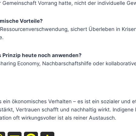
 Gemeinschaft Vorrang hatte, nicht der individuelle Ge
mische Vorteile?
t Ressourcenverschwendung, sichert Überleben in Krisen
e.
 Prinzip heute noch anwenden?
haring Economy, Nachbarschaftshilfe oder kollaborative
ls ein ökonomisches Verhalten – es ist ein sozialer und e
ärkt, Vertrauen schafft und nachhaltig wirkt. Indigene 
tion oft wirkungsvoller ist als reiner Austausch.