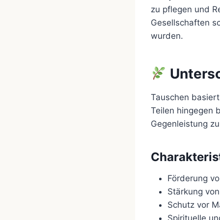
zu pflegen und Re
Gesellschaften s
wurden.
Untersc
Tauschen basiert 
Teilen hingegen b
Gegenleistung zu
Charakteris
Förderung v
Stärkung von
Schutz vor M
Spirituelle u