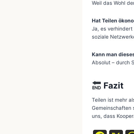
Weil das Wohl der
Hat Teilen ökono
Ja, es verhinder
soziale Netzwerk
Kann man dieses
Absolut – durch S
Fazit
Teilen ist mehr a
Gemeinschaften st
uns, dass Koopera