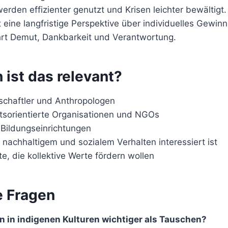
rden effizienter genutzt und Krisen leichter bewältigt.
t eine langfristige Perspektive über individuelles Gewin
ehrt Demut, Dankbarkeit und Verantwortung.
 ist das relevant?
schaftler und Anthropologen
sorientierte Organisationen und NGOs
 Bildungseinrichtungen
 nachhaltigem und sozialem Verhalten interessiert ist
e, die kollektive Werte fördern wollen
 Fragen
n in indigenen Kulturen wichtiger als Tauschen?