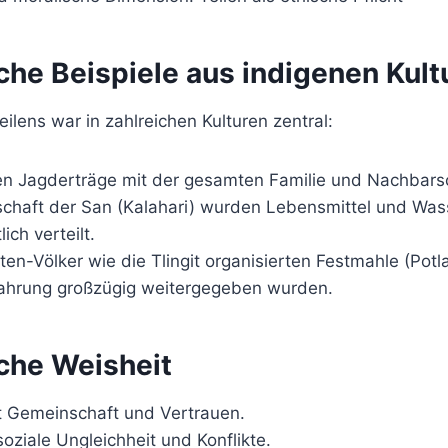
che Beispiele aus indigenen Kult
eilens war in zahlreichen Kulturen zentral:
lten Jagderträge mit der gesamten Familie und Nachbars
lschaft der San (Kalahari) wurden Lebensmittel und Was
ich verteilt.
n-Völker wie die Tlingit organisierten Festmahle (Potl
ahrung großzügig weitergegeben wurden.
che Weisheit
ft Gemeinschaft und Vertrauen.
soziale Ungleichheit und Konflikte.