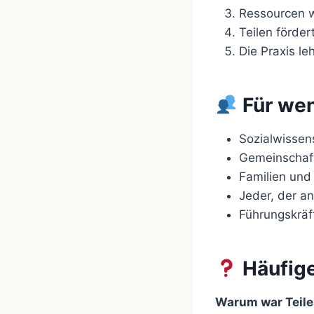
Ressourcen we
Teilen förder
Die Praxis l
Für wen
Sozialwissen
Gemeinschaft
Familien und
Jeder, der an
Führungskräft
Häufige
Warum war Teile