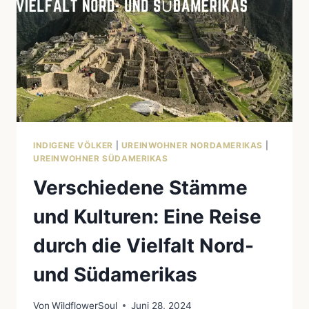
INDIGENE VÖLKER
|
UREINWOHNER NORDAMERIKAS
|
UREINWOHNER SÜDAMERIKAS
Verschiedene Stämme
und Kulturen: Eine Reise
durch die Vielfalt Nord-
und Südamerikas
Von
WildflowerSoul
Juni 28, 2024