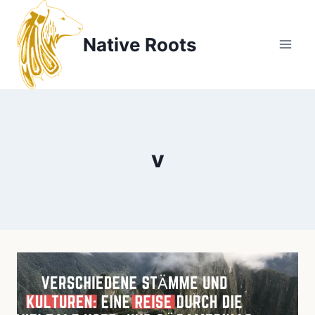
Zum
Inhalt
Native Roots
springen
v