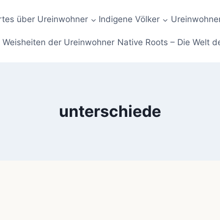
tes über Ureinwohner
Indigene Völker
Ureinwohner
Weisheiten der Ureinwohner
Native Roots – Die Welt d
unterschiede