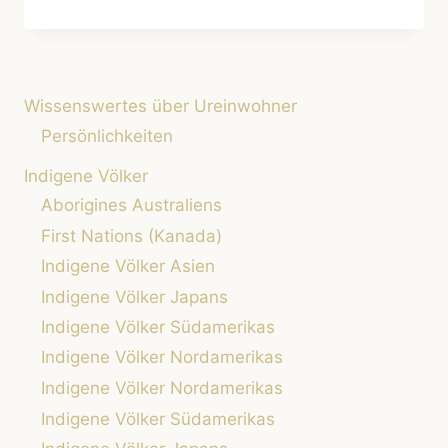
INDIGENE
BAUWEISEN
UND
KLIMAFREUNDLICHE
ARCHITEKTUR
Wissenswertes über Ureinwohner
Persönlichkeiten
Indigene Völker
Aborigines Australiens
First Nations (Kanada)
Indigene Völker Asien
Indigene Völker Japans
Indigene Völker Südamerikas
Indigene Völker Nordamerikas
Indigene Völker Nordamerikas
Indigene Völker Südamerikas