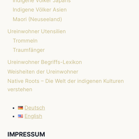
Indigene Völker Japans
Indigene Völker Asien
Maori (Neuseeland)
Ureinwohner Utensilien
Trommeln
Traumfänger
Ureinwohner Begriffs-Lexikon
Weisheiten der Ureinwohner
Native Roots – Die Welt der indigenen Kulturen
verstehen
Deutsch
English
IMPRESSUM