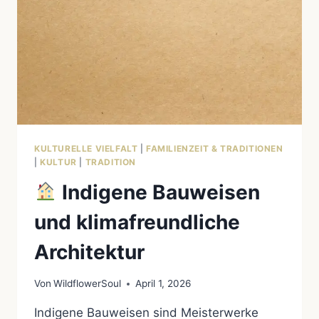
KULTURELLE VIELFALT
|
FAMILIENZEIT & TRADITIONEN
|
KULTUR
|
TRADITION
Indigene Bauweisen
und klimafreundliche
Architektur
Von
WildflowerSoul
April 1, 2026
Indigene Bauweisen sind Meisterwerke