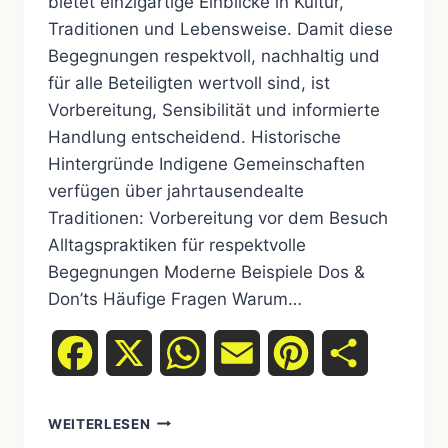
bietet einzigartige Einblicke in Kultur,
Traditionen und Lebensweise. Damit diese
Begegnungen respektvoll, nachhaltig und
für alle Beteiligten wertvoll sind, ist
Vorbereitung, Sensibilität und informierte
Handlung entscheidend. Historische
Hintergründe Indigene Gemeinschaften
verfügen über jahrtausendealte
Traditionen: Vorbereitung vor dem Besuch
Alltagspraktiken für respektvolle
Begegnungen Moderne Beispiele Dos &
Don’ts Häufige Fragen Warum…
Facebook
X
WhatsApp
Email
Pinterest
Teilen
WEITERLESEN
LEITFADEN: