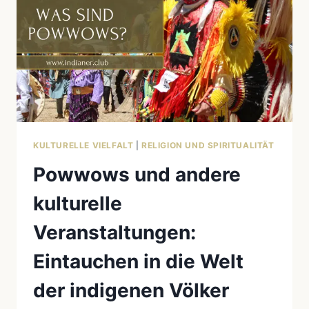
KULTURELLE VIELFALT
|
RELIGION UND SPIRITUALITÄT
Powwows und andere
kulturelle
Veranstaltungen:
Eintauchen in die Welt
der indigenen Völker