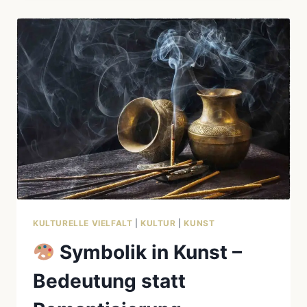
CHANCEN
UND
FALLEN
KULTURELLE VIELFALT
|
KULTUR
|
KUNST
Symbolik in Kunst –
Bedeutung statt