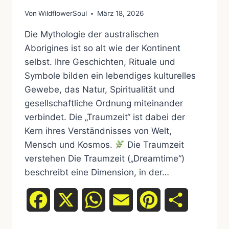
Von
WildflowerSoul
März 18, 2026
Die Mythologie der australischen
Aborigines ist so alt wie der Kontinent
selbst. Ihre Geschichten, Rituale und
Symbole bilden ein lebendiges kulturelles
Gewebe, das Natur, Spiritualität und
gesellschaftliche Ordnung miteinander
verbindet. Die „Traumzeit“ ist dabei der
Kern ihres Verständnisses von Welt,
Mensch und Kosmos.
Die Traumzeit
verstehen Die Traumzeit („Dreamtime“)
beschreibt eine Dimension, in der…
Facebook
X
WhatsApp
Email
Pinterest
Teilen