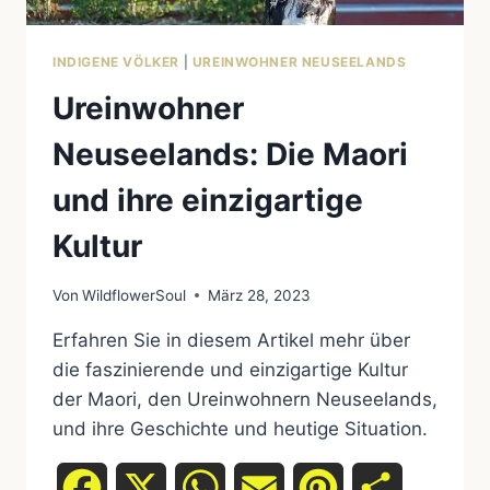
INDIGENE VÖLKER
|
UREINWOHNER NEUSEELANDS
Ureinwohner
Neuseelands: Die Maori
und ihre einzigartige
Kultur
Von
WildflowerSoul
März 28, 2023
Erfahren Sie in diesem Artikel mehr über
die faszinierende und einzigartige Kultur
der Maori, den Ureinwohnern Neuseelands,
und ihre Geschichte und heutige Situation.
Facebook
X
WhatsApp
Email
Pinterest
Teilen