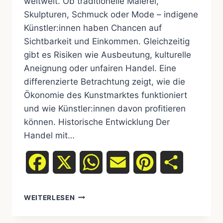
weltweit. Ob traditionelle Malerei,
Skulpturen, Schmuck oder Mode – indigene
Künstler:innen haben Chancen auf
Sichtbarkeit und Einkommen. Gleichzeitig
gibt es Risiken wie Ausbeutung, kulturelle
Aneignung oder unfairen Handel. Eine
differenzierte Betrachtung zeigt, wie die
Ökonomie des Kunstmarktes funktioniert
und wie Künstler:innen davon profitieren
können. Historische Entwicklung Der
Handel mit…
Facebook
X
WhatsApp
Email
Pinterest
Teilen
WEITERLESEN
INDIGENE
KUNSTMARKT‑ÖKONOMIE: