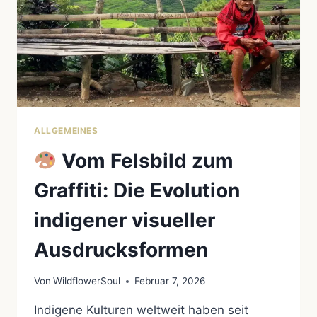
IN
FRAGE
STELLEN
ALLGEMEINES
Vom Felsbild zum
Graffiti: Die Evolution
indigener visueller
Ausdrucksformen
Von
WildflowerSoul
Februar 7, 2026
Indigene Kulturen weltweit haben seit