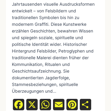
Jahrtausenden visuelle Ausdrucksformen
entwickelt – von Felsbildern und
traditionellen Symbolen bis hin zu
modernem Graffiti. Diese Kunstwerke
erzählen Geschichten, bewahren Wissen
und spiegeln soziale, spirituelle und
politische Identität wider. Historischer
Hintergrund Felsbilder, Petroglyphen und
traditionelle Malerei dienten früher der
Kommunikation, Ritualen und
Geschichtsaufzeichnung. Sie
dokumentierten Jagderfolge,
Stammesbeziehungen, spirituelle
Überzeugungen und…
Facebook
X
WhatsApp
Email
Pinterest
Teilen