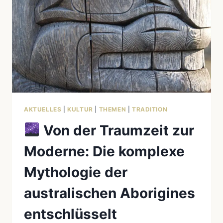
DER
NORDWESTLICHEN
KÜSTENVÖLKER
AKTUELLES
|
KULTUR
|
THEMEN
|
TRADITION
Von der Traumzeit zur
Moderne: Die komplexe
Mythologie der
australischen Aborigines
entschlüsselt