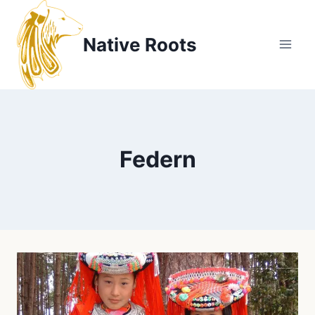
Zum
Inhalt
Native Roots
springen
Federn