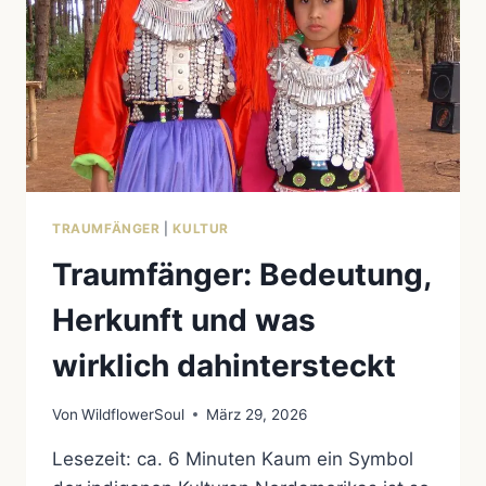
TRAUMFÄNGER
|
KULTUR
Traumfänger: Bedeutung,
Herkunft und was
wirklich dahintersteckt
Von
WildflowerSoul
März 29, 2026
Lesezeit: ca. 6 Minuten Kaum ein Symbol