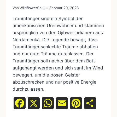
Von
WildflowerSoul
Februar 20, 2023
Traumfänger sind ein Symbol der
amerikanischen Ureinwohner und stammen
ursprünglich von den Ojibwe-Indianern aus
Nordamerika. Die Legende besagt, dass
Traumfänger schlechte Träume abhalten
und nur gute Träume durchlassen. Der
Traumfänger soll nachts über dem Bett
aufgehängt werden und sich sanft im Wind
bewegen, um die bösen Geister
abzuschrecken und nur positive Energie
durchzulassen.
Facebook
X
WhatsApp
Email
Pinterest
Teilen