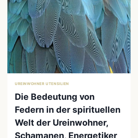
DAHINTERSTECKT
UREINWOHNER UTENSILIEN
Die Bedeutung von
Federn in der spirituellen
Welt der Ureinwohner,
Schamanen, Energetiker