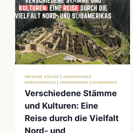
INDIGENE VÖLKER
|
UREINWOHNER
NORDAMERIKAS
|
UREINWOHNER SÜDAMERIKAS
Verschiedene Stämme
und Kulturen: Eine
Reise durch die Vielfalt
Nord- und