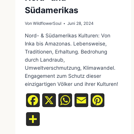
Südamerikas
Von
WildflowerSoul
Juni 28, 2024
Nord- & Südamerikas Kulturen: Von
Inka bis Amazonas. Lebensweise,
Traditionen, Erhaltung. Bedrohung
durch Landraub,
Umweltverschmutzung, Klimawandel.
Engagement zum Schutz dieser
einzigartigen Völker und ihrer Kulturen!
Facebook
X
WhatsApp
Email
Pinterest
Teilen