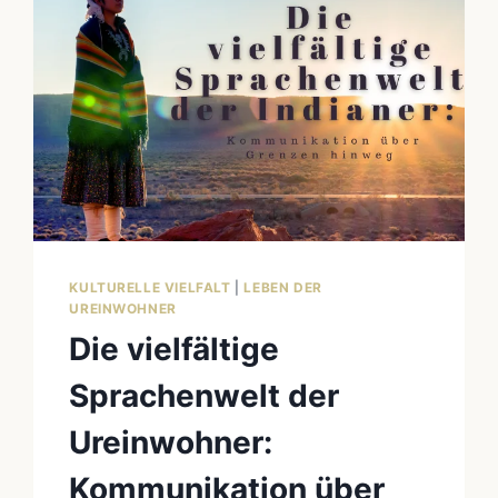
KULTURELLE VIELFALT
|
LEBEN DER
UREINWOHNER
Die vielfältige
Sprachenwelt der
Ureinwohner:
Kommunikation über