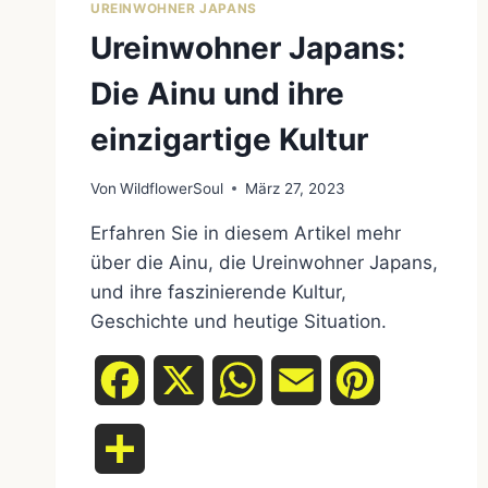
UREINWOHNER JAPANS
Ureinwohner Japans:
Die Ainu und ihre
einzigartige Kultur
Von
WildflowerSoul
März 27, 2023
Erfahren Sie in diesem Artikel mehr
über die Ainu, die Ureinwohner Japans,
und ihre faszinierende Kultur,
Geschichte und heutige Situation.
Facebook
X
WhatsApp
Email
Pinterest
Teilen