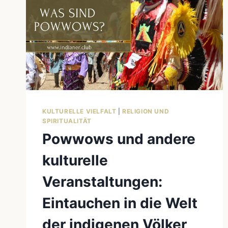
KULTURELLE VIELFALT
|
RELIGION UND
SPIRITUALITÄT
Powwows und andere
kulturelle
Veranstaltungen:
Eintauchen in die Welt
der indigenen Völker