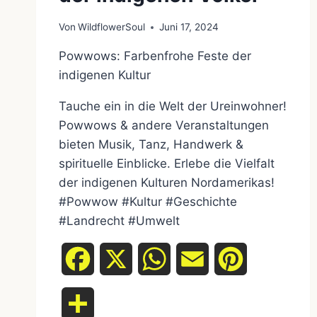
Von
WildflowerSoul
Juni 17, 2024
Powwows: Farbenfrohe Feste der
indigenen Kultur
Tauche ein in die Welt der Ureinwohner!
Powwows & andere Veranstaltungen
bieten Musik, Tanz, Handwerk &
spirituelle Einblicke. Erlebe die Vielfalt
der indigenen Kulturen Nordamerikas!
#Powwow #Kultur #Geschichte
#Landrecht #Umwelt
Facebook
X
WhatsApp
Email
Pinterest
Teilen