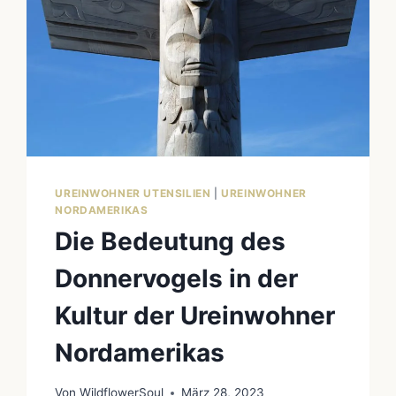
UREINWOHNER UTENSILIEN
|
UREINWOHNER
NORDAMERIKAS
Die Bedeutung des
Donnervogels in der
Kultur der Ureinwohner
Nordamerikas
Von
WildflowerSoul
März 28, 2023