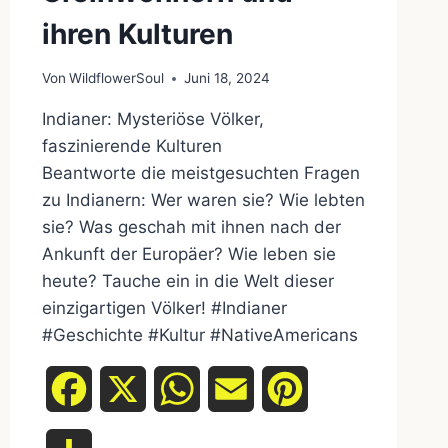
ihren Kulturen
Von
WildflowerSoul
Juni 18, 2024
Indianer: Mysteriöse Völker,
faszinierende Kulturen
Beantworte die meistgesuchten Fragen
zu Indianern: Wer waren sie? Wie lebten
sie? Was geschah mit ihnen nach der
Ankunft der Europäer? Wie leben sie
heute? Tauche ein in die Welt dieser
einzigartigen Völker! #Indianer
#Geschichte #Kultur #NativeAmericans
Facebook
X
WhatsApp
Email
Pinterest