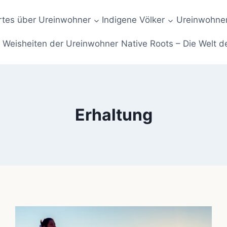
tes über Ureinwohner
Indigene Völker
Ureinwohner
Weisheiten der Ureinwohner
Native Roots – Die Welt d
Erhaltung