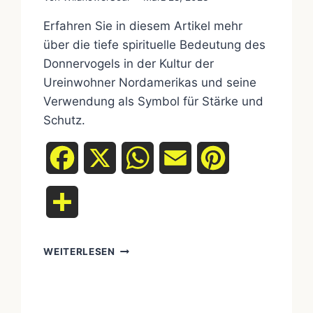
Erfahren Sie in diesem Artikel mehr
über die tiefe spirituelle Bedeutung des
Donnervogels in der Kultur der
Ureinwohner Nordamerikas und seine
Verwendung als Symbol für Stärke und
Schutz.
Facebook
X
WhatsApp
Email
Pinterest
Teilen
DIE
WEITERLESEN
BEDEUTUNG
DES
DONNERVOGELS
IN