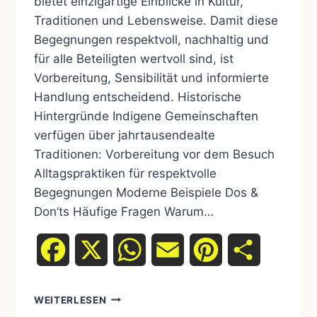
bietet einzigartige Einblicke in Kultur,
Traditionen und Lebensweise. Damit diese
Begegnungen respektvoll, nachhaltig und
für alle Beteiligten wertvoll sind, ist
Vorbereitung, Sensibilität und informierte
Handlung entscheidend. Historische
Hintergründe Indigene Gemeinschaften
verfügen über jahrtausendealte
Traditionen: Vorbereitung vor dem Besuch
Alltagspraktiken für respektvolle
Begegnungen Moderne Beispiele Dos &
Don’ts Häufige Fragen Warum…
Facebook
X
WhatsApp
Email
Pinterest
Teilen
WEITERLESEN
LEITFADEN: