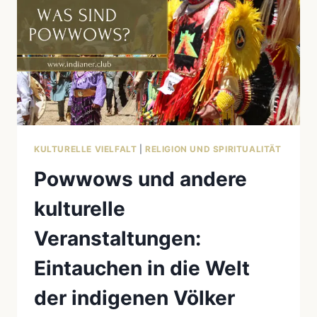
KULTURELLE VIELFALT
|
RELIGION UND SPIRITUALITÄT
Powwows und andere
kulturelle
Veranstaltungen:
Eintauchen in die Welt
der indigenen Völker