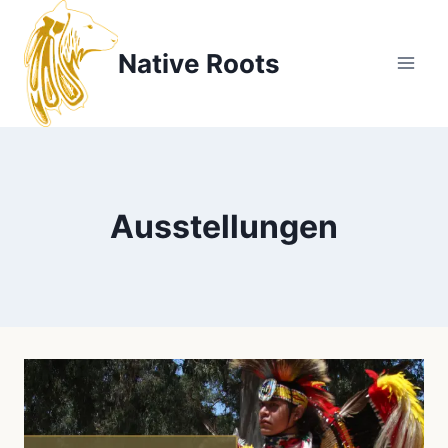
Zum
Inhalt
Native Roots
springen
Ausstellungen