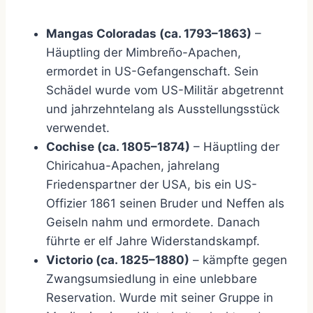
Mangas Coloradas (ca. 1793–1863)
–
Häuptling der Mimbreño-Apachen,
ermordet in US-Gefangenschaft. Sein
Schädel wurde vom US-Militär abgetrennt
und jahrzehntelang als Ausstellungsstück
verwendet.
Cochise (ca. 1805–1874)
– Häuptling der
Chiricahua-Apachen, jahrelang
Friedenspartner der USA, bis ein US-
Offizier 1861 seinen Bruder und Neffen als
Geiseln nahm und ermordete. Danach
führte er elf Jahre Widerstandskampf.
Victorio (ca. 1825–1880)
– kämpfte gegen
Zwangsumsiedlung in eine unlebbare
Reservation. Wurde mit seiner Gruppe in