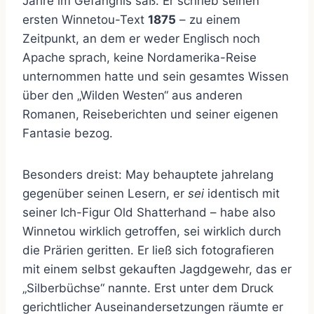
Jahre im Gefängnis saß. Er schrieb seinen
ersten Winnetou-Text
1875
– zu einem
Zeitpunkt, an dem er weder Englisch noch
Apache sprach, keine Nordamerika-Reise
unternommen hatte und sein gesamtes Wissen
über den „Wilden Westen“ aus anderen
Romanen, Reiseberichten und seiner eigenen
Fantasie bezog.
Besonders dreist: May behauptete jahrelang
gegenüber seinen Lesern, er
sei
identisch mit
seiner Ich-Figur Old Shatterhand – habe also
Winnetou wirklich getroffen, sei wirklich durch
die Prärien geritten. Er ließ sich fotografieren
mit einem selbst gekauften Jagdgewehr, das er
„Silberbüchse“ nannte. Erst unter dem Druck
gerichtlicher Auseinandersetzungen räumte er