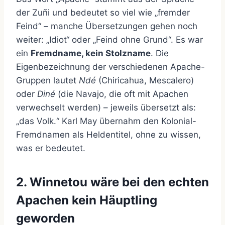
der Zuñi und bedeutet so viel wie „fremder
Feind“ – manche Übersetzungen gehen noch
weiter: „Idiot“ oder „Feind ohne Grund“. Es war
ein
Fremdname, kein Stolzname
. Die
Eigenbezeichnung der verschiedenen Apache-
Gruppen lautet
Ndé
(Chiricahua, Mescalero)
oder
Diné
(die Navajo, die oft mit Apachen
verwechselt werden) – jeweils übersetzt als:
„das Volk.“ Karl May übernahm den Kolonial-
Fremdnamen als Heldentitel, ohne zu wissen,
was er bedeutet.
2. Winnetou wäre bei den echten
Apachen kein Häuptling
geworden