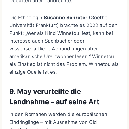
Debatten über Landrechte.
Die Ethnologin
Susanne Schröter
(Goethe-
Universität Frankfurt) brachte es 2022 auf den
Punkt: „Wer als Kind Winnetou liest, kann bei
Interesse auch Sachbücher oder
wissenschaftliche Abhandlungen über
amerikanische Ureinwohner lesen.“ Winnetou
als Einstieg ist nicht das Problem. Winnetou als
einzige Quelle ist es.
9. May verurteilte die
Landnahme – auf seine Art
In den Romanen werden die europäischen
Eindringlinge – mit Ausnahme von Old