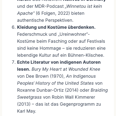
und der MDR-Podcast
„Winnetou ist kein
Apache“
(6 Folgen, 2022) bieten
authentische Perspektiven.
Kleidung und Kostüme überdenken.
Federschmuck und „Ureinwohner“-
Kostüme beim Fasching oder auf Festivals
sind keine Hommage – sie reduzieren eine
lebendige Kultur auf ein Bühnen-Klischee.
Echte Literatur von indigenen Autoren
lesen.
Bury My Heart at Wounded Knee
von Dee Brown (1970),
An Indigenous
Peoples‘ History of the United States
von
Roxanne Dunbar-Ortiz (2014) oder
Braiding
Sweetgrass
von Robin Wall Kimmerer
(2013) – das ist das Gegenprogramm zu
Karl May.