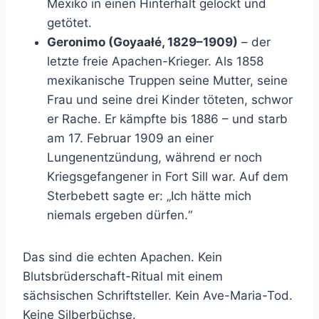
Mexiko in einen Hinterhalt gelockt und
getötet.
Geronimo (Goyaałé, 1829–1909)
– der
letzte freie Apachen-Krieger. Als 1858
mexikanische Truppen seine Mutter, seine
Frau und seine drei Kinder töteten, schwor
er Rache. Er kämpfte bis 1886 – und starb
am 17. Februar 1909 an einer
Lungenentzündung, während er noch
Kriegsgefangener in Fort Sill war. Auf dem
Sterbebett sagte er: „Ich hätte mich
niemals ergeben dürfen.“
Das sind die echten Apachen. Kein
Blutsbrüderschaft-Ritual mit einem
sächsischen Schriftsteller. Kein Ave-Maria-Tod.
Keine Silberbüchse.