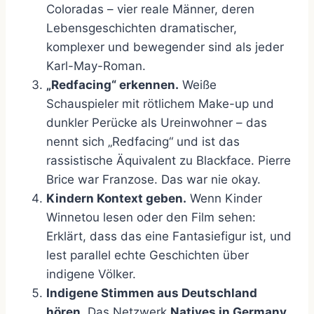
Coloradas – vier reale Männer, deren
Lebensgeschichten dramatischer,
komplexer und bewegender sind als jeder
Karl-May-Roman.
„Redfacing“ erkennen.
Weiße
Schauspieler mit rötlichem Make-up und
dunkler Perücke als Ureinwohner – das
nennt sich „Redfacing“ und ist das
rassistische Äquivalent zu Blackface. Pierre
Brice war Franzose. Das war nie okay.
Kindern Kontext geben.
Wenn Kinder
Winnetou lesen oder den Film sehen:
Erklärt, dass das eine Fantasiefigur ist, und
lest parallel echte Geschichten über
indigene Völker.
Indigene Stimmen aus Deutschland
hören.
Das Netzwerk
Natives in Germany