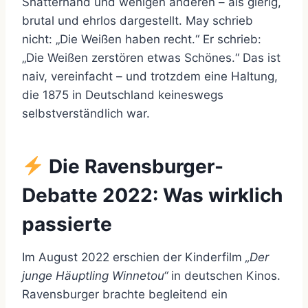
Shatterhand und wenigen anderen – als gierig,
brutal und ehrlos dargestellt. May schrieb
nicht: „Die Weißen haben recht.“ Er schrieb:
„Die Weißen zerstören etwas Schönes.“ Das ist
naiv, vereinfacht – und trotzdem eine Haltung,
die 1875 in Deutschland keineswegs
selbstverständlich war.
Die Ravensburger-
Debatte 2022: Was wirklich
passierte
Im August 2022 erschien der Kinderfilm
„Der
junge Häuptling Winnetou“
in deutschen Kinos.
Ravensburger brachte begleitend ein