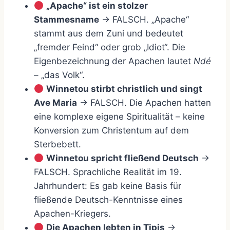
„Apache“ ist ein stolzer
Stammesname
→ FALSCH. „Apache“
stammt aus dem Zuni und bedeutet
„fremder Feind“ oder grob „Idiot“. Die
Eigenbezeichnung der Apachen lautet
Ndé
– „das Volk“.
Winnetou stirbt christlich und singt
Ave Maria
→ FALSCH. Die Apachen hatten
eine komplexe eigene Spiritualität – keine
Konversion zum Christentum auf dem
Sterbebett.
Winnetou spricht fließend Deutsch
→
FALSCH. Sprachliche Realität im 19.
Jahrhundert: Es gab keine Basis für
fließende Deutsch-Kenntnisse eines
Apachen-Kriegers.
Die Apachen lebten in Tipis
→