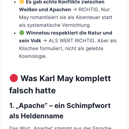
Es gab echte Konflikte zwischen
Weißen und Apachen
→ RICHTIG. Nur:
May romantisiert sie als Abenteuer statt
als systematische Vernichtung.
Winnetou respektiert die Natur und
sein Volk
→ ALS WERT RICHTIG. Aber als
Klischee formuliert, nicht als gelebte
Kosmologie.
Was Karl May komplett
falsch hatte
1. „Apache“ – ein Schimpfwort
als Heldenname
Das Wort „Apache“ stammt aus der Sprache