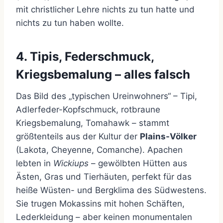
mit christlicher Lehre nichts zu tun hatte und
nichts zu tun haben wollte.
4. Tipis, Federschmuck,
Kriegsbemalung – alles falsch
Das Bild des „typischen Ureinwohners“ – Tipi,
Adlerfeder-Kopfschmuck, rotbraune
Kriegsbemalung, Tomahawk – stammt
größtenteils aus der Kultur der
Plains-Völker
(Lakota, Cheyenne, Comanche). Apachen
lebten in
Wickiups
– gewölbten Hütten aus
Ästen, Gras und Tierhäuten, perfekt für das
heiße Wüsten- und Bergklima des Südwestens.
Sie trugen Mokassins mit hohen Schäften,
Lederkleidung – aber keinen monumentalen