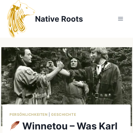
Zum
Inhalt
Native Roots
springen
PERSÖNLICHKEITEN
|
GESCHICHTE
Winnetou – Was Karl