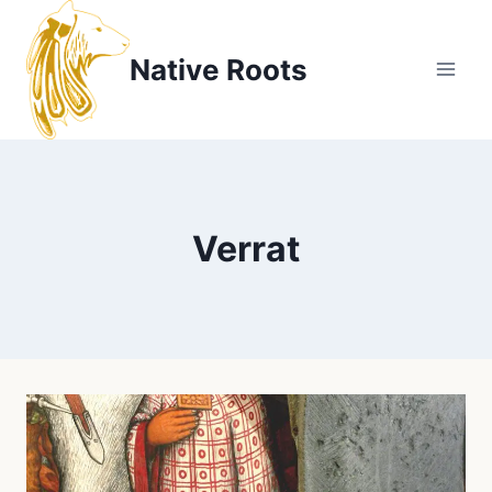
Zum
Inhalt
Native Roots
springen
Verrat