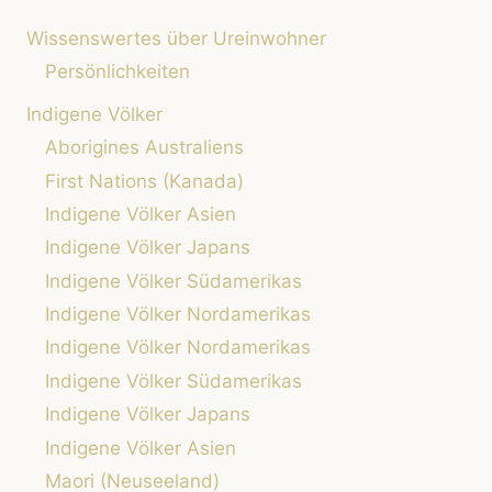
ZUR
Wissenswertes über Ureinwohner
INDIGENEN
KULTUR
Persönlichkeiten
Indigene Völker
Aborigines Australiens
First Nations (Kanada)
Indigene Völker Asien
Indigene Völker Japans
Indigene Völker Südamerikas
Indigene Völker Nordamerikas
Indigene Völker Nordamerikas
Indigene Völker Südamerikas
Indigene Völker Japans
Indigene Völker Asien
Maori (Neuseeland)