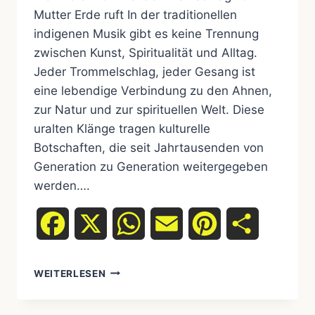
Mutter Erde ruft In der traditionellen
indigenen Musik gibt es keine Trennung
zwischen Kunst, Spiritualität und Alltag.
Jeder Trommelschlag, jeder Gesang ist
eine lebendige Verbindung zu den Ahnen,
zur Natur und zur spirituellen Welt. Diese
uralten Klänge tragen kulturelle
Botschaften, die seit Jahrtausenden von
Generation zu Generation weitergegeben
werden….
Facebook
X
WhatsApp
Email
Pinterest
Teilen
INDIGENE
WEITERLESEN
MUSIK:
TROMMELN,
GESANG