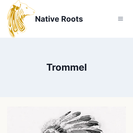
Zum
Inhalt
Native Roots
springen
Trommel