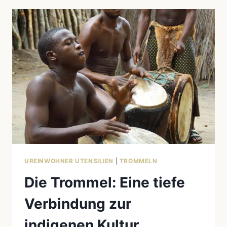
UND
KULTURELLE
BOTSCHAFTEN
UREINWOHNER UTENSILIEN
|
TROMMELN
Die Trommel: Eine tiefe
Verbindung zur
indigenen Kultur