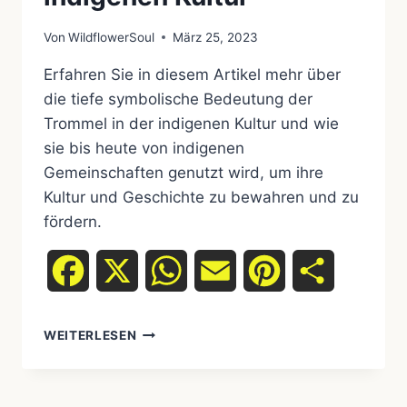
Von
WildflowerSoul
März 25, 2023
Erfahren Sie in diesem Artikel mehr über
die tiefe symbolische Bedeutung der
Trommel in der indigenen Kultur und wie
sie bis heute von indigenen
Gemeinschaften genutzt wird, um ihre
Kultur und Geschichte zu bewahren und zu
fördern.
Facebook
X
WhatsApp
Email
Pinterest
Teilen
DIE
WEITERLESEN
TROMMEL:
EINE
TIEFE
VERBINDUNG