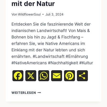
mit der Natur
Von
WildflowerSoul
Juli 3, 2024
Entdecken Sie die faszinierende Welt der
indianischen Landwirtschaft! Von Mais &
Bohnen bis hin zu Jagd & Fischfang –
erfahren Sie, wie Native Americans im
Einklang mit der Natur lebten und sich
ernährten. #Landwirtschaft #Ernährung
#NativeAmericans #Nachhaltigkeit #Kultur
Facebook
X
WhatsApp
Email
Pinterest
Teilen
DIE
WEITERLESEN
VERGESSENE
SPEISEKAMMER
DER