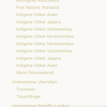
Aborigines Australiens
First Nations (Kanada)
Indigene Völker Asien
Indigene Völker Japans
Indigene Völker Südamerikas
Indigene Völker Nordamerikas
Indigene Völker Nordamerikas
Indigene Völker Südamerikas
Indigene Völker Japans
Indigene Völker Asien
Maori (Neuseeland)
Ureinwohner Utensilien
Trommeln
Traumfänger
Ureinwohner Begriffs-Lexikon