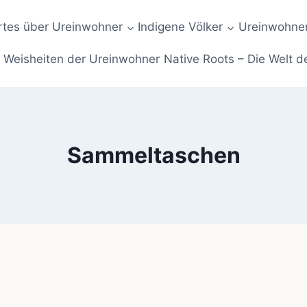
tes über Ureinwohner
Indigene Völker
Ureinwohner
Weisheiten der Ureinwohner
Native Roots – Die Welt d
Sammeltaschen