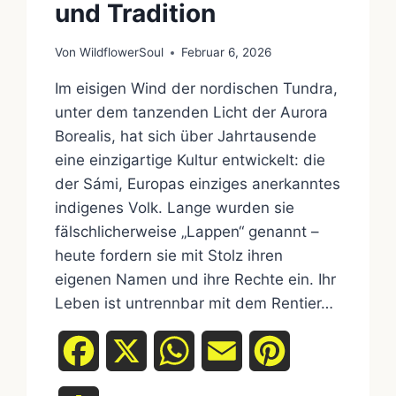
und Tradition
Von
WildflowerSoul
Februar 6, 2026
Im eisigen Wind der nordischen Tundra,
unter dem tanzenden Licht der Aurora
Borealis, hat sich über Jahrtausende
eine einzigartige Kultur entwickelt: die
der Sámi, Europas einziges anerkanntes
indigenes Volk. Lange wurden sie
fälschlicherweise „Lappen“ genannt –
heute fordern sie mit Stolz ihren
eigenen Namen und ihre Rechte ein. Ihr
Leben ist untrennbar mit dem Rentier…
Facebook
X
WhatsApp
Email
Pinterest