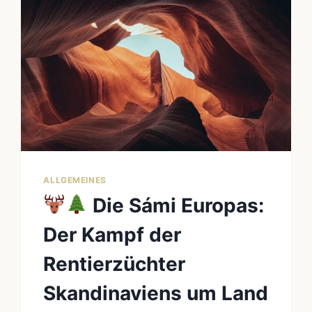
ALLGEMEINES
Die Sámi Europas:
Der Kampf der
Rentierzüchter
Skandinaviens um Land