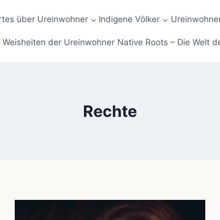
tes über Ureinwohner
Indigene Völker
Ureinwohner
Weisheiten der Ureinwohner
Native Roots – Die Welt d
Rechte