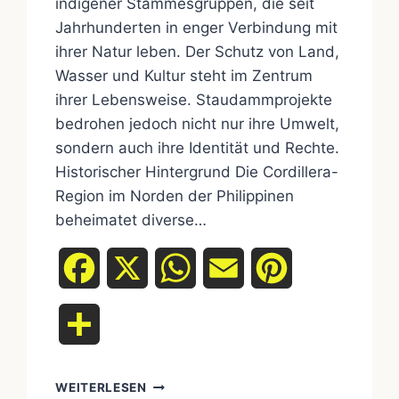
indigener Stammesgruppen, die seit
Jahrhunderten in enger Verbindung mit
ihrer Natur leben. Der Schutz von Land,
Wasser und Kultur steht im Zentrum
ihrer Lebensweise. Staudammprojekte
bedrohen jedoch nicht nur ihre Umwelt,
sondern auch ihre Identität und Rechte.
Historischer Hintergrund Die Cordillera-
Region im Norden der Philippinen
beheimatet diverse…
Facebook
X
WhatsApp
Email
Pinterest
Teilen
WEITERLESEN