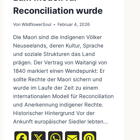
Reconciliation wurde
Von
WildflowerSoul
Februar 4, 2026
Die Maori sind die indigenen Völker
Neuseelands, deren Kultur, Sprache
und soziale Strukturen das Land
prägen. Der Vertrag von Waitangi von
1840 markiert einen Wendepunkt: Er
sollte Rechte der Maori sichern und
wurde im Laufe der Zeit zu einem
internationalen Modell für Reconciliation
und Anerkennung indigener Rechte.
Historischer Hintergrund Vor der
Ankunft europäischer Siedler lebten…
Facebook
X
WhatsApp
Email
Pinterest