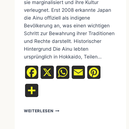
sie marginalisiert und ihre Kultur
verleugnet. Erst 2008 erkannte Japan
die Ainu offiziell als indigene
Bevölkerung an, was einen wichtigen
Schritt zur Bewahrung ihrer Traditionen
und Rechte darstellt. Historischer
Hintergrund Die Ainu lebten
ursprünglich in Hokkaido, Teilen…
Facebook
X
WhatsApp
Email
Pinterest
Teilen
WEITERLESEN
DIE
AINU
JAPANS: