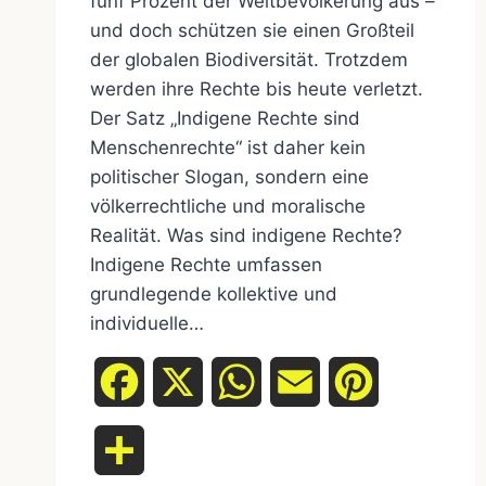
fünf Prozent der Weltbevölkerung aus –
und doch schützen sie einen Großteil
der globalen Biodiversität. Trotzdem
werden ihre Rechte bis heute verletzt.
Der Satz „Indigene Rechte sind
Menschenrechte“ ist daher kein
politischer Slogan, sondern eine
völkerrechtliche und moralische
Realität. Was sind indigene Rechte?
Indigene Rechte umfassen
grundlegende kollektive und
individuelle…
Facebook
X
WhatsApp
Email
Pinterest
Teilen