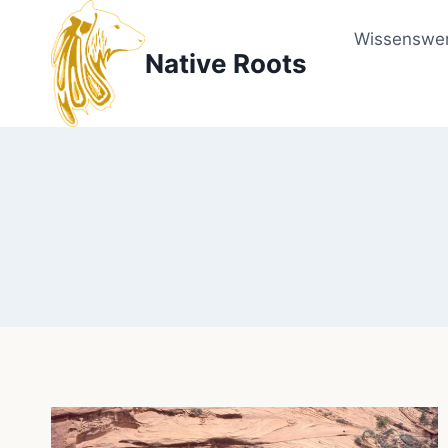
Zum
Inhalt
Wissenswer
Native Roots
springen