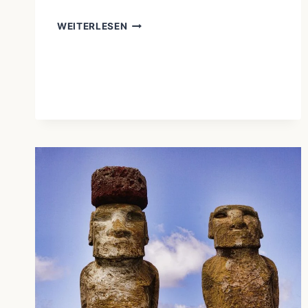
WEITERLESEN
INDIGENE
RECHTE
SIND
MENSCHENRECHTE