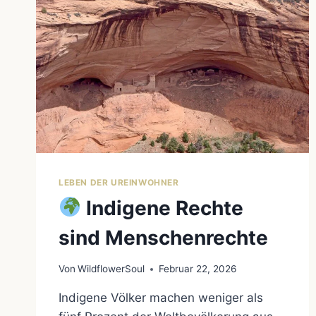
LEBEN DER UREINWOHNER
Indigene Rechte
sind Menschenrechte
Von
WildflowerSoul
Februar 22, 2026
Indigene Völker machen weniger als