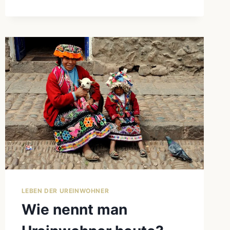
NORD-
UND
SÜDAMERIKAS
LEBEN DER UREINWOHNER
Wie nennt man