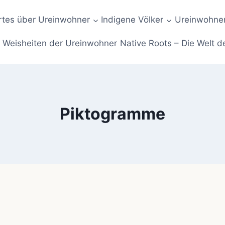
tes über Ureinwohner
Indigene Völker
Ureinwohner
Weisheiten der Ureinwohner
Native Roots – Die Welt d
Piktogramme