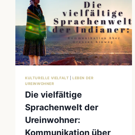
KULTURELLE VIELFALT
|
LEBEN DER
UREINWOHNER
Die vielfältige
Sprachenwelt der
Ureinwohner:
Kommunikation über