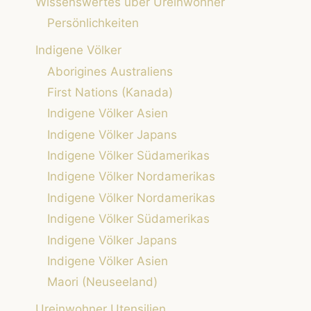
Wissenswertes über Ureinwohner
Persönlichkeiten
Indigene Völker
Aborigines Australiens
First Nations (Kanada)
Indigene Völker Asien
Indigene Völker Japans
Indigene Völker Südamerikas
Indigene Völker Nordamerikas
Indigene Völker Nordamerikas
Indigene Völker Südamerikas
Indigene Völker Japans
Indigene Völker Asien
Maori (Neuseeland)
Ureinwohner Utensilien