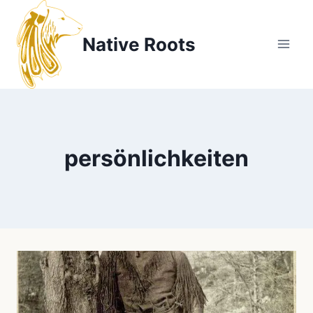
Zum
Inhalt
Native Roots
springen
persönlichkeiten