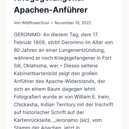
Apachen-Anführer
Von
WildflowerSoul
November 19, 2022
GERONIMO: An diesem Tag, dem 17.
Februar 1909, stirbt Geronimo im Alter von
80 Jahren an einer Lungenentzündung,
während er noch Kriegsgefangener in Fort
Sill, Oklahoma, war.~ Dieses seltene
Kabinettkartenbild zeigt den großen
Anführer des Apache-Widerstands, der
sich an einem Baum dagegen lehnt.
Fotografiert wurde er von William E. Irwin,
Chickasha, Indian Territory mit der Inschrift
auf historischer Schrift auf der
Kartenrückseite, „Jeronamo (sic), vom
Stamm der Apachen, jetzt in