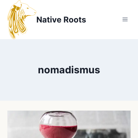
Zum
Inhalt
Native Roots
springen
nomadismus