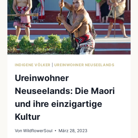
INDIGENE VÖLKER
|
UREINWOHNER NEUSEELANDS
Ureinwohner
Neuseelands: Die Maori
und ihre einzigartige
Kultur
Von
WildflowerSoul
März 28, 2023