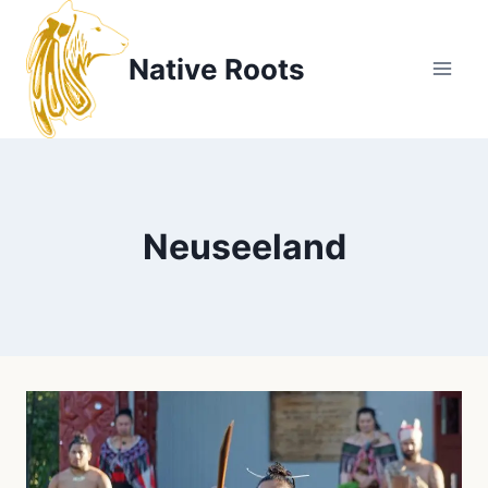
Zum
Inhalt
Native Roots
springen
Neuseeland