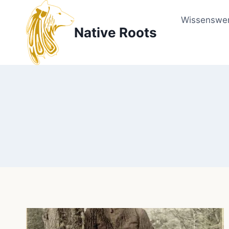
Zum
Inhalt
Wissenswer
Native Roots
springen