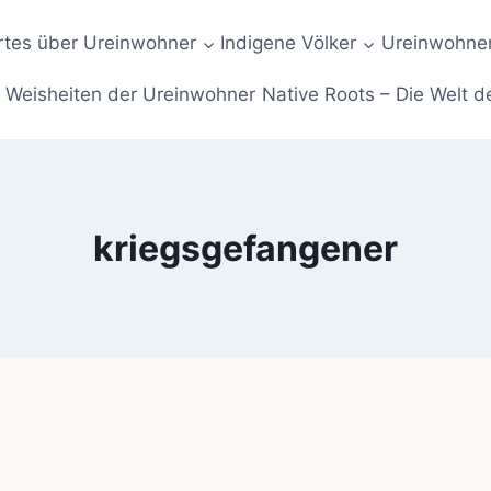
tes über Ureinwohner
Indigene Völker
Ureinwohner
Weisheiten der Ureinwohner
Native Roots – Die Welt d
kriegsgefangener