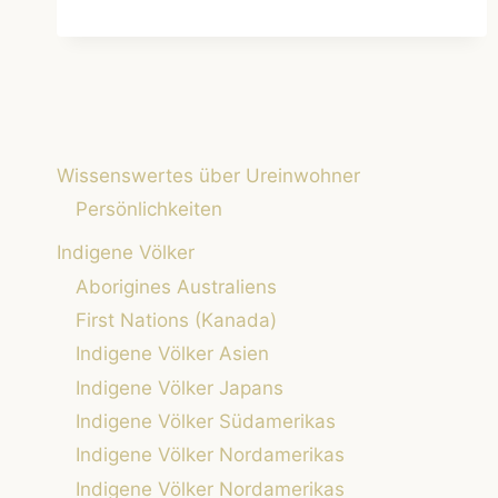
–
DAS
LEBEN
UND
VERMÄCHTNIS
DES
APACHEN-
ANFÜHRERSGERONIMO,
Wissenswertes über Ureinwohner
KRIEGSGEFANGENER
Persönlichkeiten
APACHEN-
ANFÜHRER
Indigene Völker
Aborigines Australiens
First Nations (Kanada)
Indigene Völker Asien
Indigene Völker Japans
Indigene Völker Südamerikas
Indigene Völker Nordamerikas
Indigene Völker Nordamerikas