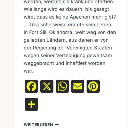
werden, werden sie krank und sterben.
Wie lange wird es dauern, bis gesagt
wird, dass es keine Apachen mehr gibt?
… Tragischerweise endete sein Leben
in Fort Sill, Oklahoma, weit weg von den
geliebten Ländern, aus denen er von
der Regierung der Vereinigten Staaten
wegen seiner Verteidigung gewaltsam
weggebracht und inhaftiert worden
war.
Facebook
X
WhatsApp
Email
Pinterest
Teilen
GERONIMO
WEITERLESEN