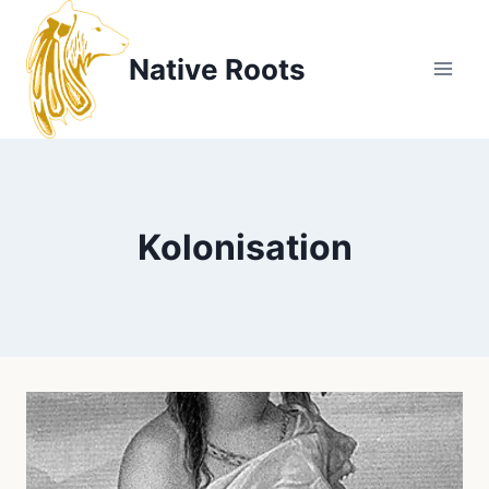
Zum
Inhalt
Native Roots
springen
Kolonisation