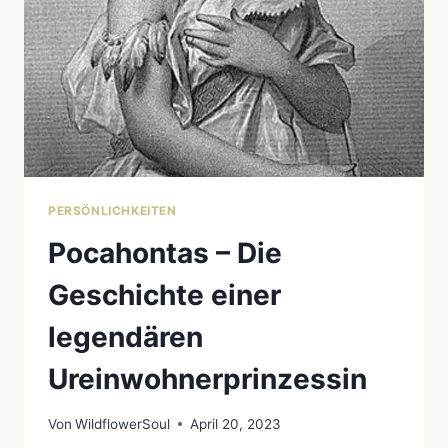
PERSÖNLICHKEITEN
Pocahontas – Die
Geschichte einer
legendären
Ureinwohnerprinzessin
Von
WildflowerSoul
April 20, 2023