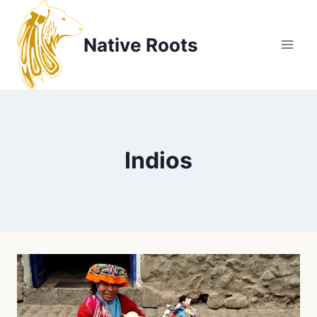
Zum
Inhalt
Native Roots
springen
Indios