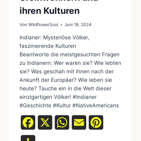
ihren Kulturen
Von
WildflowerSoul
Juni 18, 2024
Indianer: Mysteriöse Völker,
faszinierende Kulturen
Beantworte die meistgesuchten Fragen
zu Indianern: Wer waren sie? Wie lebten
sie? Was geschah mit ihnen nach der
Ankunft der Europäer? Wie leben sie
heute? Tauche ein in die Welt dieser
einzigartigen Völker! #Indianer
#Geschichte #Kultur #NativeAmericans
Facebook
X
WhatsApp
Email
Pinterest