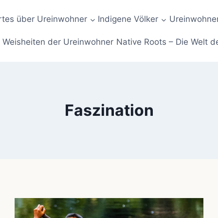
tes über Ureinwohner
Indigene Völker
Ureinwohner
Weisheiten der Ureinwohner
Native Roots – Die Welt d
Faszination