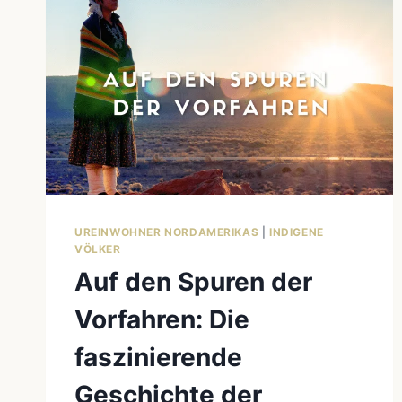
UREINWOHNER NORDAMERIKAS
|
INDIGENE
VÖLKER
Auf den Spuren der
Vorfahren: Die
faszinierende
Geschichte der