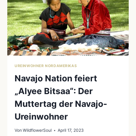
UREINWOHNER NORDAMERIKAS
Navajo Nation feiert
„Alyee Bitsaa“: Der
Muttertag der Navajo-
Ureinwohner
Von
WildflowerSoul
April 17, 2023