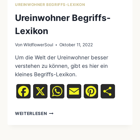
UREINWOHNER BEGRIFFS-LEXIKON
Ureinwohner Begriffs-
Lexikon
Von
WildflowerSoul
Oktober 11, 2022
Um die Welt der Ureinwohner besser
verstehen zu können, gibt es hier ein
kleines Begriffs-Lexikon.
Facebook
X
WhatsApp
Email
Pinterest
Teilen
UREINWOHNER
WEITERLESEN
BEGRIFFS-
LEXIKON