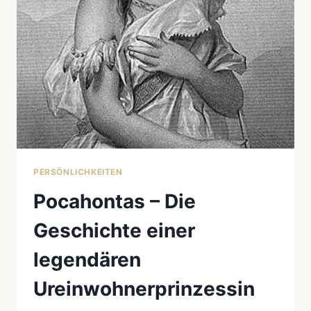
DER
MEXIKANISCHEN
GESCHICHTE
PERSÖNLICHKEITEN
Pocahontas – Die
Geschichte einer
legendären
Ureinwohnerprinzessin