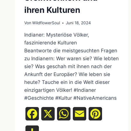
ihren Kulturen
Von
WildflowerSoul
Juni 18, 2024
Indianer: Mysteriöse Völker,
faszinierende Kulturen
Beantworte die meistgesuchten Fragen
zu Indianern: Wer waren sie? Wie lebten
sie? Was geschah mit ihnen nach der
Ankunft der Europäer? Wie leben sie
heute? Tauche ein in die Welt dieser
einzigartigen Völker! #Indianer
#Geschichte #Kultur #NativeAmericans
Facebook
X
WhatsApp
Email
Pinterest