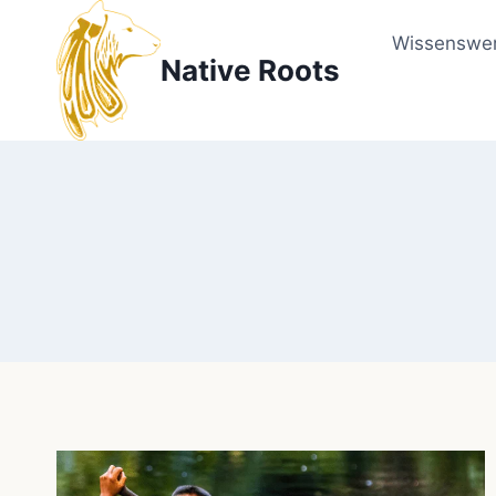
Zum
Inhalt
Wissenswer
Native Roots
springen