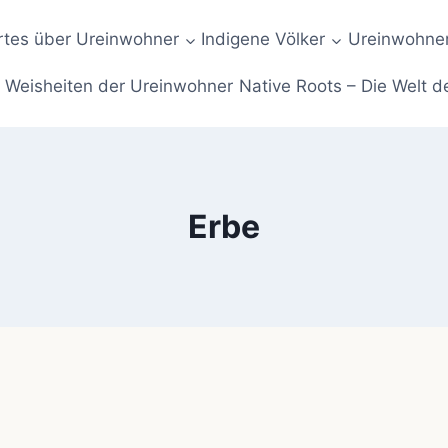
tes über Ureinwohner
Indigene Völker
Ureinwohner
Weisheiten der Ureinwohner
Native Roots – Die Welt d
Erbe