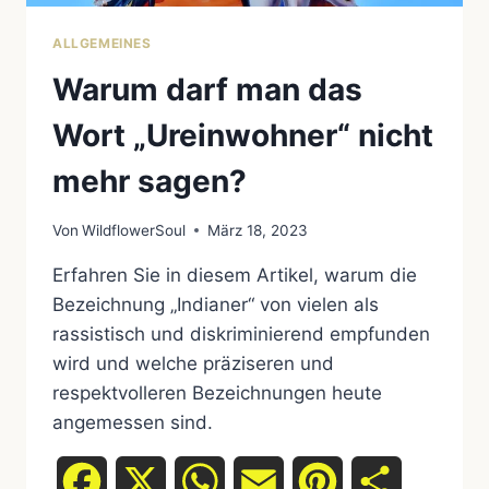
ALLGEMEINES
Warum darf man das
Wort „Ureinwohner“ nicht
mehr sagen?
Von
WildflowerSoul
März 18, 2023
Erfahren Sie in diesem Artikel, warum die
Bezeichnung „Indianer“ von vielen als
rassistisch und diskriminierend empfunden
wird und welche präziseren und
respektvolleren Bezeichnungen heute
angemessen sind.
Facebook
X
WhatsApp
Email
Pinterest
Teilen