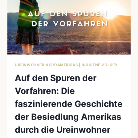
UREINWOHNER NORDAMERIKAS
|
INDIGENE VÖLKER
Auf den Spuren der
Vorfahren: Die
faszinierende Geschichte
der Besiedlung Amerikas
durch die Ureinwohner