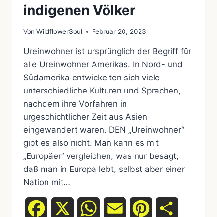
indigenen Völker
Von
WildflowerSoul
Februar 20, 2023
Ureinwohner ist ursprünglich der Begriff für
alle Ureinwohner Amerikas. In Nord- und
Südamerika entwickelten sich viele
unterschiedliche Kulturen und Sprachen,
nachdem ihre Vorfahren in
urgeschichtlicher Zeit aus Asien
eingewandert waren. DEN „Ureinwohner“
gibt es also nicht. Man kann es mit
„Europäer“ vergleichen, was nur besagt,
daß man in Europa lebt, selbst aber einer
Nation mit…
Facebook
X
WhatsApp
Email
Pinterest
Teilen