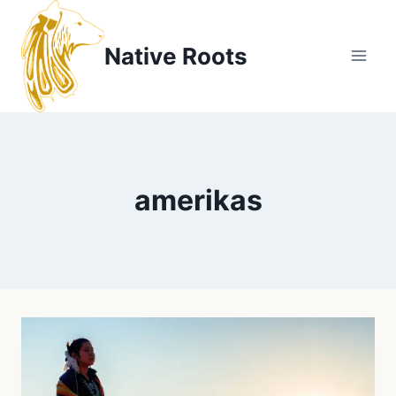
Zum
Inhalt
Native Roots
springen
amerikas