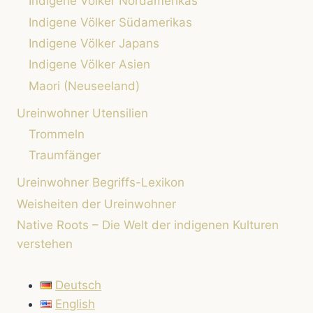
Indigene Völker Nordamerikas
Indigene Völker Südamerikas
Indigene Völker Japans
Indigene Völker Asien
Maori (Neuseeland)
Ureinwohner Utensilien
Trommeln
Traumfänger
Ureinwohner Begriffs-Lexikon
Weisheiten der Ureinwohner
Native Roots – Die Welt der indigenen Kulturen
verstehen
Deutsch
English