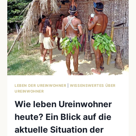
LEBEN DER UREINWOHNER
|
WISSENSWERTES ÜBER
UREINWOHNER
Wie leben Ureinwohner
heute? Ein Blick auf die
aktuelle Situation der