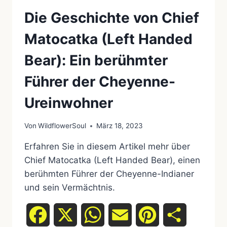
Die Geschichte von Chief
Matocatka (Left Handed
Bear): Ein berühmter
Führer der Cheyenne-
Ureinwohner
Von
WildflowerSoul
März 18, 2023
Erfahren Sie in diesem Artikel mehr über
Chief Matocatka (Left Handed Bear), einen
berühmten Führer der Cheyenne-Indianer
und sein Vermächtnis.
Facebook
X
WhatsApp
Email
Pinterest
Teilen