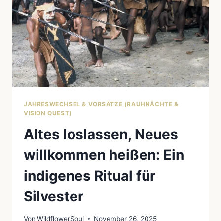
JAHRESWECHSEL & VORSÄTZE (RAUHNÄCHTE &
VISION QUEST)
Altes loslassen, Neues
willkommen heißen: Ein
indigenes Ritual für
Silvester
Von
WildflowerSoul
November 26, 2025