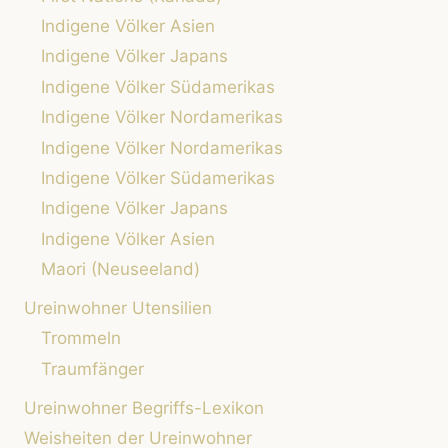
EIN
Indigene Völker Asien
VORSATZ!)
Indigene Völker Japans
Indigene Völker Südamerikas
Indigene Völker Nordamerikas
Indigene Völker Nordamerikas
Indigene Völker Südamerikas
Indigene Völker Japans
Indigene Völker Asien
Maori (Neuseeland)
Ureinwohner Utensilien
Trommeln
Traumfänger
Ureinwohner Begriffs-Lexikon
Weisheiten der Ureinwohner