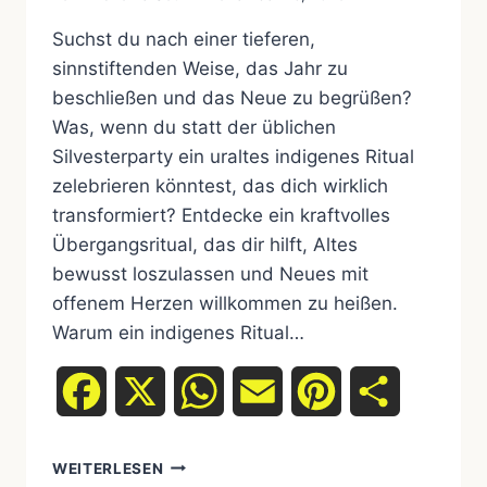
Suchst du nach einer tieferen,
sinnstiftenden Weise, das Jahr zu
beschließen und das Neue zu begrüßen?
Was, wenn du statt der üblichen
Silvesterparty ein uraltes indigenes Ritual
zelebrieren könntest, das dich wirklich
transformiert? Entdecke ein kraftvolles
Übergangsritual, das dir hilft, Altes
bewusst loszulassen und Neues mit
offenem Herzen willkommen zu heißen.
Warum ein indigenes Ritual…
Facebook
X
WhatsApp
Email
Pinterest
Teilen
ALTES
WEITERLESEN
LOSLASSEN,